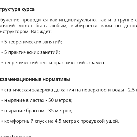
труктура курса
бучение проводится как индивидуально, так и в группе 
анятий может быть любым, выбирается вами по догов
нструктором. Вас ждет:
• 5 теоретических занятий;
• 5 практических занятий;
• теоретический тест и практический экзамен.
кзаменационные нормативы
• статическая задержка дыхания на поверхности воды - 2.5
• ныряние в ластах - 50 метров;
• ныряние брассом - 35 метров;
• комфортный спуск на 4.5 метра с продувкой ушей.