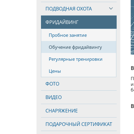
ПОДВОДНАЯ ОХОТА
ФРИДАЙВИНГ
Пробное занятие
Обучение фридайвингу
Регулярные тренировки
В
Цены
П
ФОТО
и
б
ВИДЕО
В
СНАРЯЖЕНИЕ
ПОДАРОЧНЫЙ СЕРТИФИКАТ