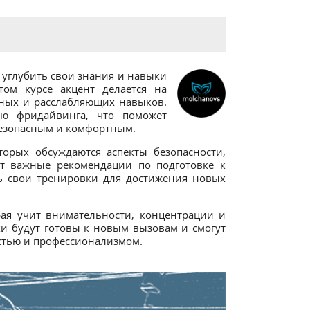
 углубить свои знания и навыки
том курсе акцент делается на
ьных и расслабляющих навыков.
ию фридайвинга, что поможет
безопасным и комфортным.
торых обсуждаются аспекты безопасности,
ат важные рекомендации по подготовке к
ь свои тренировки для достижения новых
рая учит внимательности, концентрации и
ки будут готовы к новым вызовам и смогут
стью и профессионализмом.