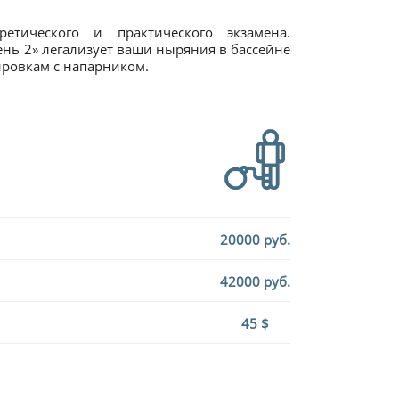
етического и практического экзамена.
нь 2» легализует ваши ныряния в бассейне
ировкам с напарником.
20000 руб.
42000 руб.
45 $