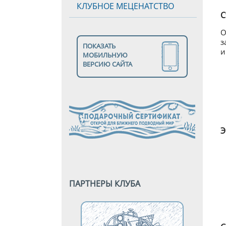
КЛУБНОЕ МЕЦЕНАТСТВО
С
О
з
ПОКАЗАТЬ
и
МОБИЛЬНУЮ
ВЕРСИЮ САЙТА
Э
ПАРТНЕРЫ КЛУБА