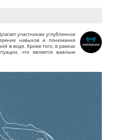
длагает участникам углубленное
ширение навыков и понимания
й в воде. Кроме того, в рамках
итуации, что является важным