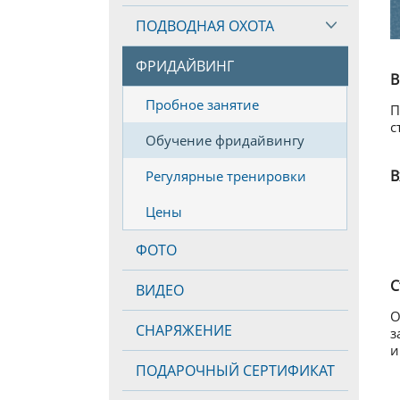
ПОДВОДНАЯ ОХОТА
ФРИДАЙВИНГ
В
Пробное занятие
П
с
Обучение фридайвингу
В
Регулярные тренировки
Цены
ФОТО
С
ВИДЕО
О
СНАРЯЖЕНИЕ
з
и
ПОДАРОЧНЫЙ СЕРТИФИКАТ