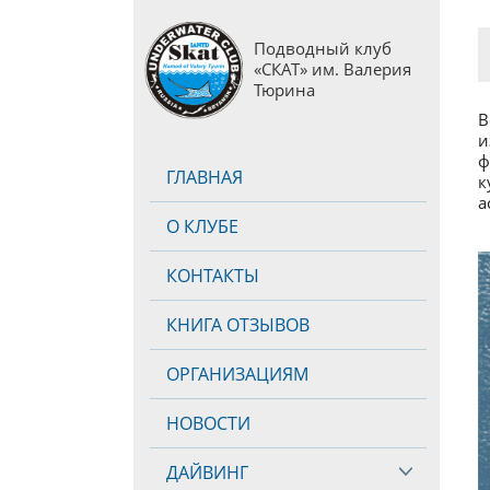
Подводный клуб
«СКАТ» им. Валерия
Тюрина
В
и
ф
ГЛАВНАЯ
к
а
О КЛУБЕ
КОНТАКТЫ
КНИГА ОТЗЫВОВ
ОРГАНИЗАЦИЯМ
НОВОСТИ
ДАЙВИНГ