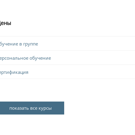
Цены
бучение в группе
ерсональное обучение
ертификация
показать все курсы