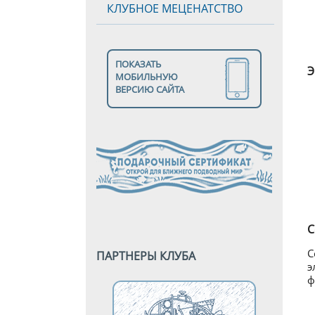
КЛУБНОЕ МЕЦЕНАТСТВО
ПОКАЗАТЬ
Э
МОБИЛЬНУЮ
ВЕРСИЮ САЙТА
С
С
ПАРТНЕРЫ КЛУБА
э
ф