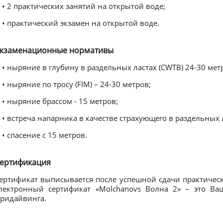
• 2 практических занятий на открытой воде;
• практический экзамен на открытой воде.
кзаменационные нормативы
• ныряние в глубину в раздельных ластах (CWTB) 24-30 мет
• ныряние по тросу (FIM) – 24-30 метров;
• ныряние брассом - 15 метров;
• встреча напарника в качестве страхующего в раздельных л
• спасение с 15 метров.
ертификация
ертификат выписывается после успешной сдачи практичес
лектронный сертификат «Molchanovs Волна 2» – это Ва
ридайвинга.