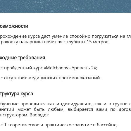
озможности
рохождение курса даст умение спокойно погружаться на г
траховку напарника начиная с глубины 15 метров.
ходные требования
• пройденный курс «Molchanovs Уровень 2»;
• отсутствие медицинских противопоказаний.
труктура курса
бучение проводится как индивидуально, так и в группе 
анятий может быть любым, выбирается вами по догов
нструктором. Вас ждет:
• 1 теоретическое и практическое занятие в бассейне;