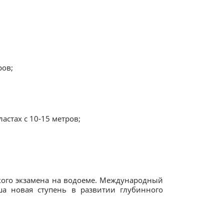
ров;
астах с 10-15 метров;
кого экзамена на водоеме. Международный
ша новая ступень в развитии глубинного