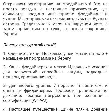
Открываем регистрацию на фридайв-кэмп! Это не
просто поездка, а настоящее приключение, где
сливаются воедино две страсти: фридайвинг и
яхтинг. Мы отправимся исследовать скрытые бухты и
острова Средиземного моря на парусной яхте, а
затем продолжим на суше, открывая сокровища
Турции.
Почему этот тур особенный?
1. Слияние стихий: Несколько дней жизни на яхте +
насыщенная программа на берегу.
2. Каш - фридайверская мекка: Идеальные условия
для погружений: спокойные лагуны, подводные
пещеры, кристальная вода.
3. Для любого уровня: Интересно и новичкам, и
опытным фридайверам. Проведем тренировки по
дыханию, технике погружений, при желании -
сертификация (W1-W2).
4. Настоящее путешествие: Дикие пляжи, древние