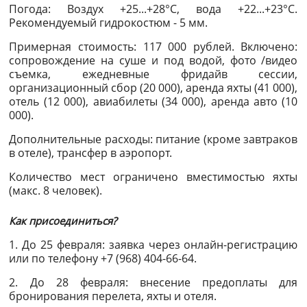
Погода: Воздух +25...+28°С, вода +22...+23°С.
Рекомендуемый гидрокостюм - 5 мм.
Примерная стоимость: 117 000 рублей. Включено:
сопровождение на суше и под водой, фото /видео
съемка, ежедневные фридайв сессии,
организационный сбор (20 000), аренда яхты (41 000),
отель (12 000), авиабилеты (34 000), аренда авто (10
000).
Дополнительные расходы: питание (кроме завтраков
в отеле), трансфер в аэропорт.
Количество мест ограничено вместимостью яхты
(макс. 8 человек).
Как присоединиться?
1. До 25 февраля: заявка через онлайн-регистрацию
или по телефону +7 (968) 404-66-64.
2. До 28 февраля: внесение предоплаты для
бронирования перелета, яхты и отеля.