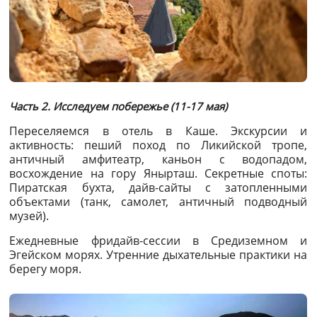
Часть 2. Исследуем побережье (11-17 мая)
Переселяемся в отель в Каше. Экскурсии и
активность: пеший поход по Ликийской тропе,
античный амфитеатр, каньон с водопадом,
восхождение на гору Янырташ. Секретные споты:
Пиратская бухта, дайв-сайты с затопленными
объектами (танк, самолет, античный подводный
музей).
Ежедневные фридайв-сессии в Средиземном и
Эгейском морях. Утренние дыхательные практики на
берегу моря.