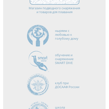
Магазин подводного снаряжения
и товаров для плавания
ныряем с
любовью к
голубому дому
обучение и
снаряжение
SMART DIVE
клуб при
ДОСААФ России
школа