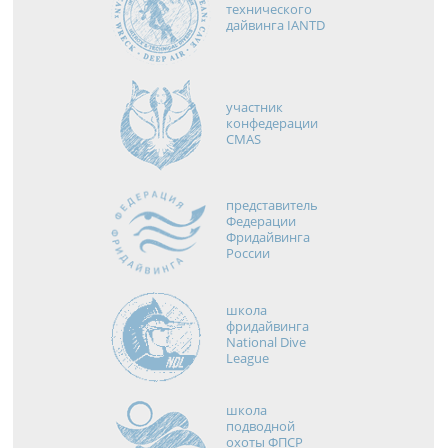
технического
дайвинга IANTD
участник
конфедерации
CMAS
представитель
Федерации
Фридайвинга
России
школа
фридайвинга
National Dive
League
школа
подводной
охоты ФПСР