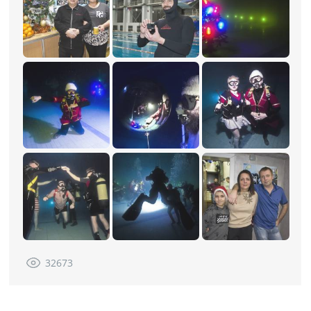
32673