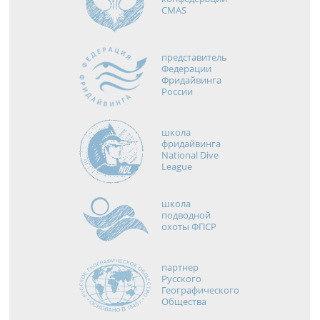
CMAS
представитель
Федерации
Фридайвинга
России
школа
фридайвинга
National Dive
League
школа
подводной
охоты ФПСР
партнер
Русского
Географического
Общества