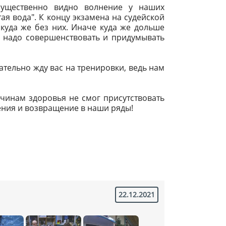
существенно видно волнение у наших
ая вода". К концу экзамена на судейской
 куда же без них. Иначе куда же дольше
я, надо совершенствовать и придумывать
тельно жду вас на тренировки, ведь нам
чинам здоровья не смог присутствовать
ния и возвращение в наши ряды!
22.12.2021