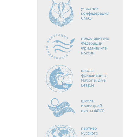
участник
конфедерации
CMAS
представитель
Федерации
Фридайвинга
России
школа
фридайвинга
National Dive
League
школа
подводной
охоты ФПСР
партнер
Русского