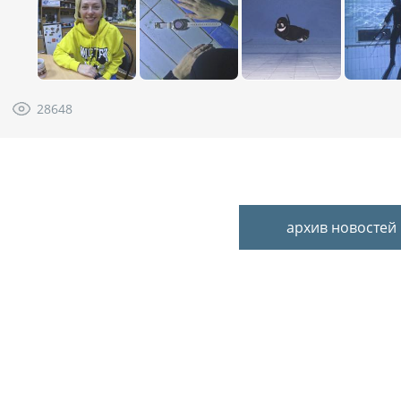
28648
архив новостей