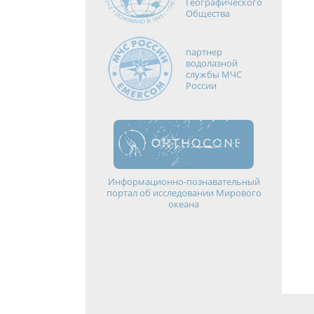
Географического
Общества
партнер
водолазной
службы МЧС
России
Информационно-познавательный
портал об исследовании Мирового
океана