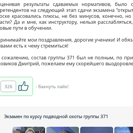
ценивая результаты сдаваемых нормативов, было 
ретендентов на следующий этап сдачи экзамена "открыт
оске красовались плюсы, не без минусов, конечно, но
асти? Да и мне, как инструктору, нельзя расслаблятьс
овые пути в обучении.
ринимайте мои поздравления, дорогие ученики! И обяза
 вами есть к чему стремиться!
 сожалению, состав группы 371 был не полным, по при
овиков Дмитрий, пожелаем ему скорейшего выздоровле
326
- бахнуть лайк!
Экзамен по курсу подводной охоты группы 371