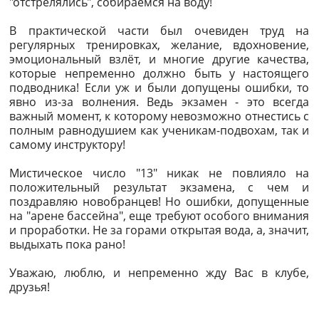
"отстрелялись", собираемся на воду!
В практической части был очевиден труд на
регулярных тренировках, желание, вдохновение,
эмоциональный взлёт, и многие другие качества,
которые непременно должно быть у настоящего
подводника! Если уж и были допущены ошибки, то
явно из-за волнения. Ведь экзамен - это всегда
важный момент, к которому невозможно отнестись с
полным равнодушием как ученикам-подвохам, так и
самому инструктору!
Мистическое число "13" никак не повлияло на
положительный результат экзамена, с чем и
поздравляю новобранцев! Но ошибки, допущенные
на "арене бассейна", еще требуют особого внимания
и проработки. Не за горами открытая вода, а, значит,
выдыхать пока рано!
Уважаю, люблю, и непременно жду Вас в клубе,
друзья!