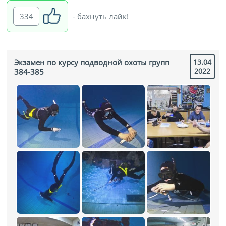
334
- бахнуть лайк!
Экзамен по курсу подводной охоты групп
13.04
2022
384-385