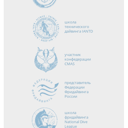
школа
технического
дайвинга IANTD
участник
конфедерации
CMAS
представитель
Федерации
Фридайвинга
России
школа
фридайвинга
National Dive
League