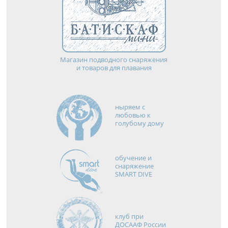
Магазин подводного снаряжения
и товаров для плавания
ныряем с
любовью к
голубому дому
обучение и
снаряжение
SMART DIVE
клуб при
ДОСААФ России