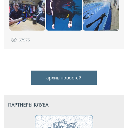
67975
архив новостей
ПАРТНЕРЫ КЛУБА