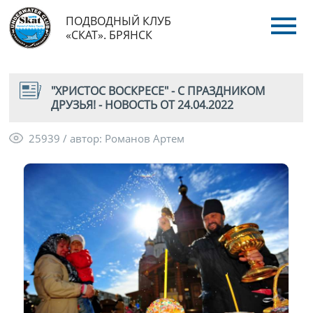
ПОДВОДНЫЙ КЛУБ
«СКАТ». БРЯНСК
"ХРИСТОС ВОСКРЕСЕ" - С ПРАЗДНИКОМ
ДРУЗЬЯ! - НОВОСТЬ ОТ 24.04.2022
25939 / автор: Романов Артем