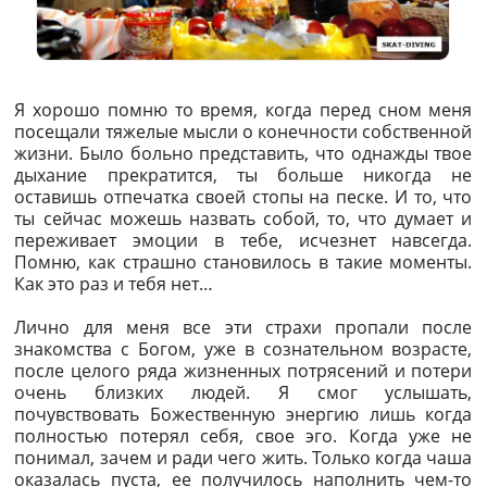
Я хорошо помню то время, когда перед сном меня
посещали тяжелые мысли о конечности собственной
жизни. Было больно представить, что однажды твое
дыхание прекратится, ты больше никогда не
оставишь отпечатка своей стопы на песке. И то, что
ты сейчас можешь назвать собой, то, что думает и
переживает эмоции в тебе, исчезнет навсегда.
Помню, как страшно становилось в такие моменты.
Как это раз и тебя нет…
Лично для меня все эти страхи пропали после
знакомства с Богом, уже в сознательном возрасте,
после целого ряда жизненных потрясений и потери
очень близких людей. Я смог услышать,
почувствовать Божественную энергию лишь когда
полностью потерял себя, свое эго. Когда уже не
понимал, зачем и ради чего жить. Только когда чаша
оказалась пуста, ее получилось наполнить чем-то