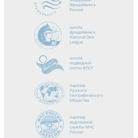
Фридайвинга
России
школа
фридайвинга
National Dive
League
школа
подводной
охоты ФПСР
партнер
Русского
Географического
Общества
партнер
водолазной
службы МЧС
России