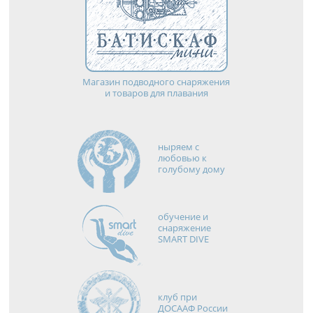
Магазин подводного снаряжения
и товаров для плавания
ныряем с
любовью к
голубому дому
обучение и
снаряжение
SMART DIVE
клуб при
ДОСААФ России