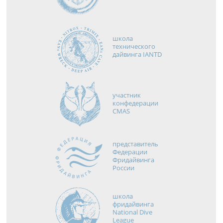
школа
технического
дайвинга IANTD
участник
конфедерации
CMAS
представитель
Федерации
Фридайвинга
России
школа
фридайвинга
National Dive
League