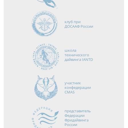
клуб при
ДОСААФ России
школа
технического
дайвинга IANTD
участник
конфедерации
CMAS
представитель
Федерации
Фридайвинга
России