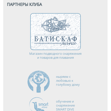
ПАРТНЕРЫ КЛУБА
Магазин подводного снаряжения
и товаров для плавания
ныряем с
любовью к
голубому дому
обучение и
снаряжение
SMART DIVE