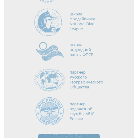
школа
фридайвинга
National Dive
League
школа
подводной
охоты ФПСР
партнер
Русского
Географического
Общества
партнер
водолазной
службы МЧС
России