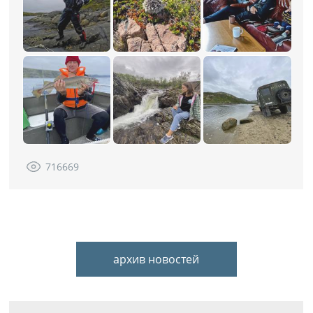
716669
архив новостей