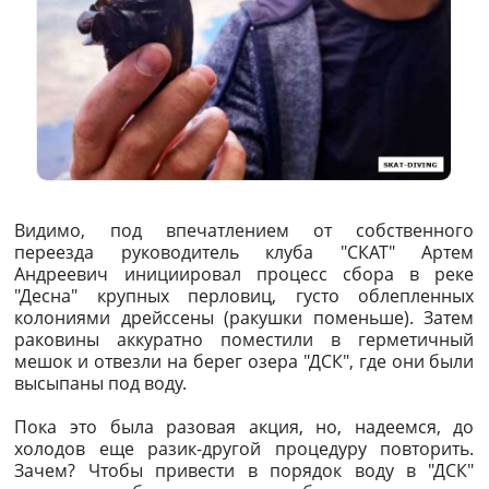
Видимо, под впечатлением от собственного
переезда руководитель клуба "СКАТ" Артем
Андреевич инициировал процесс сбора в реке
"Десна" крупных перловиц, густо облепленных
колониями дрейссены (ракушки поменьше). Затем
раковины аккуратно поместили в герметичный
мешок и отвезли на берег озера "ДСК", где они были
высыпаны под воду.
Пока это была разовая акция, но, надеемся, до
холодов еще разик-другой процедуру повторить.
Зачем? Чтобы привести в порядок воду в "ДСК"