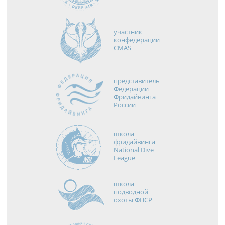
участник
конфедерации
CMAS
представитель
Федерации
Фридайвинга
России
школа
фридайвинга
National Dive
League
школа
подводной
охоты ФПСР