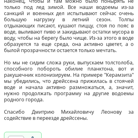
наконец, чтобы и там можно было понырять не
только под лед зимой. Все наши водоемы из-за
санкций и военных дел испытывают сейчас очень
большую нагрузку в летний сезон. Толпы
отдыхающих писают, кушают пиццу, стоя по пояс в
воде, выливают пиво и закидывают остатки мусора в
воду, чтобы на берегу было чище. Из-за этого в воде
образуется та еще среда, она активно цветет, а о
былой прозрачности остается только мечтать.
Но мы не сидим сложа руки, выпускаем толстолоба,
способного побороть обилие планктона, вот и
ракушечник колонизируем. На примере "Керамзита"
мы убедились, что дрейссена прижилась в стоячей
воде и начала активно размножаться, а, значит,
нужно продолжать программу на другие водоемы
родного города.
Спасибо Дмитрию Михайловичу Леонову за
содействие в переезде дрейссены.