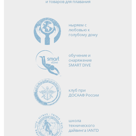
и товаров для плавания
ныряем с
любовью к
голубому дому
обучение и
снаряжение
SMART DIVE
клуб при
ДОСААФ России
школа
технического
дайвинга IANTD