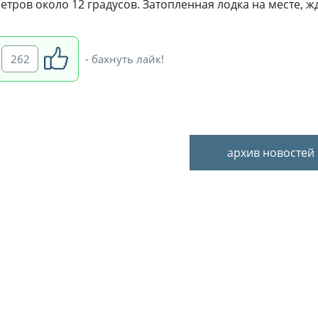
етров около 12 градусов. Затопленная лодка на месте, ж
262
- бахнуть лайк!
архив новостей