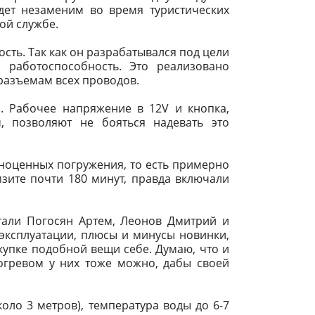
дет незаменим во время туристических
ой службе.
сть. Так как он разрабатывался под цели
 работоспособность. Это реализовано
разъемам всех проводов.
. Рабочее напряжение в 12V и кнопка,
, позволяют не бояться надевать это
лноценных погружения, то есть примерно
зите почти 180 минут, правда включали
тали Погосян Артем, Леонов Дмитрий и
эксплуатации, плюсы и минусы новинки,
упке подобной вещи себе. Думаю, что и
догревом у них тоже можно, дабы своей
оло 3 метров), температура воды до 6-7