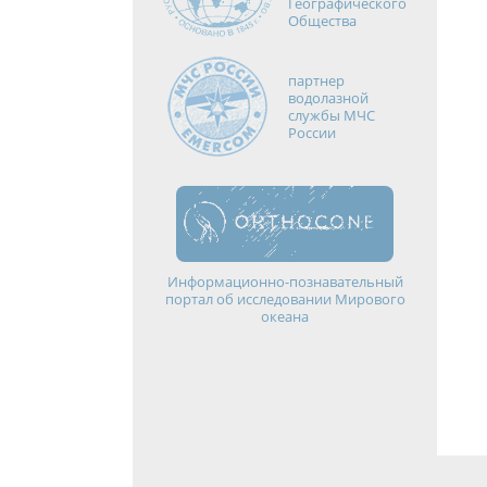
Географического
Общества
партнер
водолазной
службы МЧС
России
Информационно-познавательный
портал об исследовании Мирового
океана