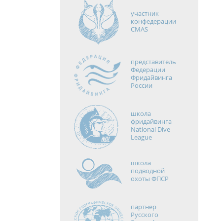
участник
конфедерации
CMAS
представитель
Федерации
Фридайвинга
России
школа
фридайвинга
National Dive
League
школа
подводной
охоты ФПСР
партнер
Русского