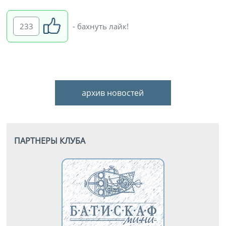
233
- бахнуть лайк!
архив новостей
ПАРТНЕРЫ КЛУБА