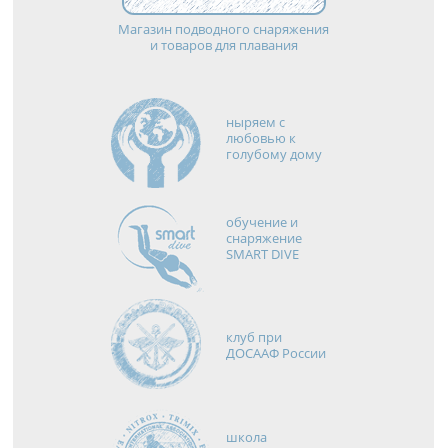
Магазин подводного снаряжения
и товаров для плавания
ныряем с
любовью к
голубому дому
обучение и
снаряжение
SMART DIVE
клуб при
ДОСААФ России
школа