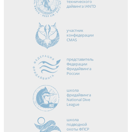
технического
дайвинга IANTD
участник
конфедерации
CMAS
представитель
Федерации
Фридайвинга
России
школа
фридайвинга
National Dive
League
школа
подводной
охоты ФПСР