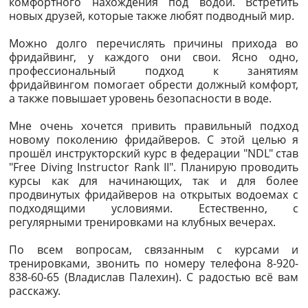
комфортного нахождения под водой. Встретить
новых друзей, которые также любят подводный мир.
Можно долго перечислять причины прихода во
фридайвинг, у каждого они свои. Ясно одно,
профессиональный подход к занятиям
фридайвингом помогает обрести должный комфорт,
а также повышает уровень безопасности в воде.
Мне очень хочется привить правильный подход
новому поколению фридайверов. С этой целью я
прошёл инструкторский курс в федерации "NDL" став
"Free Diving Instructor Rank II". Планирую проводить
курсы как для начинающих, так и для более
продвинутых фридайверов на открытых водоемах с
подходящими условиями. Естественно, с
регулярными тренировками на клубных вечерах.
По всем вопросам, связанным с курсами и
тренировками, звонить по номеру телефона 8-920-
838-60-65 (Владислав Палехин). С радостью всё вам
расскажу.