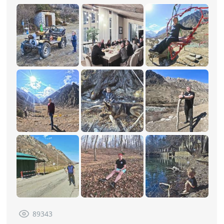
89343