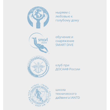
ныряем с
любовью к
голубому дому
обучение и
снаряжение
SMART DIVE
клуб при
ДОСААФ России
школа
технического
дайвинга IANTD