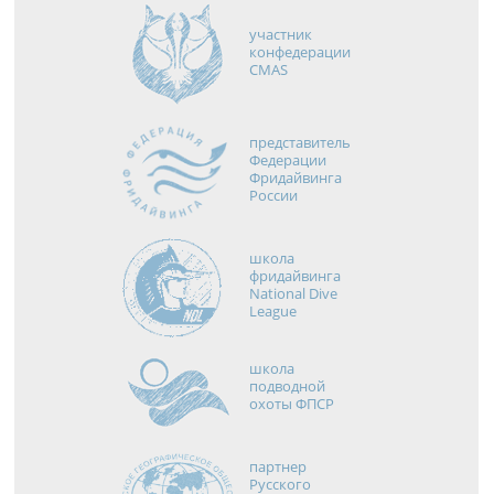
участник
конфедерации
CMAS
представитель
Федерации
Фридайвинга
России
школа
фридайвинга
National Dive
League
школа
подводной
охоты ФПСР
партнер
Русского