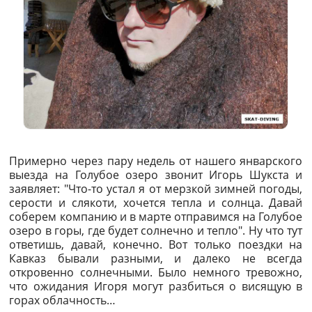
Примерно через пару недель от нашего январского
выезда на Голубое озеро звонит Игорь Шукста и
заявляет: "Что-то устал я от мерзкой зимней погоды,
серости и слякоти, хочется тепла и солнца. Давай
соберем компанию и в марте отправимся на Голубое
озеро в горы, где будет солнечно и тепло". Ну что тут
ответишь, давай, конечно. Вот только поездки на
Кавказ бывали разными, и далеко не всегда
откровенно солнечными. Было немного тревожно,
что ожидания Игоря могут разбиться о висящую в
горах облачность…