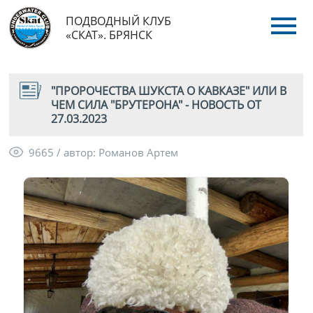
ПОДВОДНЫЙ КЛУБ
«СКАТ». БРЯНСК
"ПРОРОЧЕСТВА ШУКСТА О КАВКАЗЕ" ИЛИ В
ЧЕМ СИЛА "БРУТЕРОНА" - НОВОСТЬ ОТ
27.03.2023
9665 / автор: Романов Артем