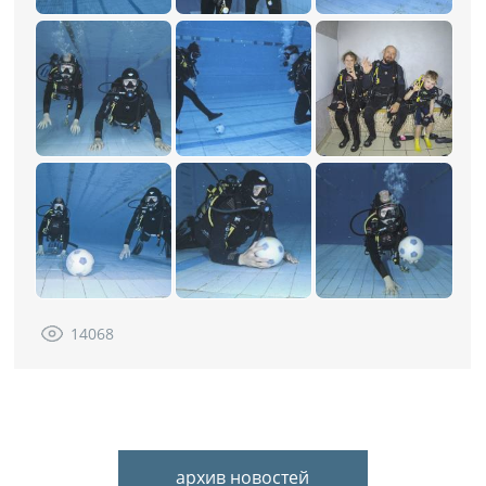
14068
архив новостей