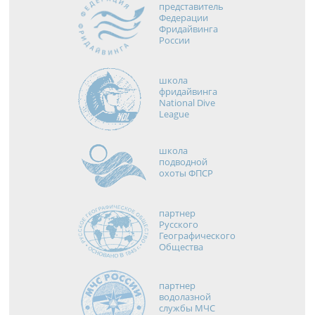
представитель
Федерации
Фридайвинга
России
школа
фридайвинга
National Dive
League
школа
подводной
охоты ФПСР
партнер
Русского
Географического
Общества
партнер
водолазной
службы МЧС