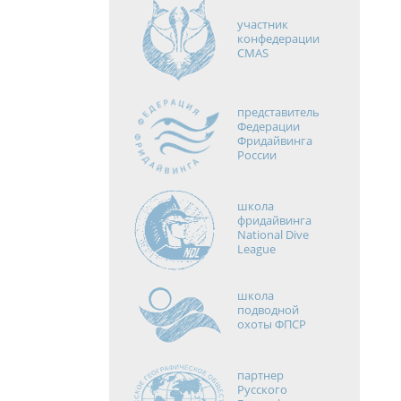
участник
конфедерации
CMAS
представитель
Федерации
Фридайвинга
России
школа
фридайвинга
National Dive
League
школа
подводной
охоты ФПСР
партнер
Русского