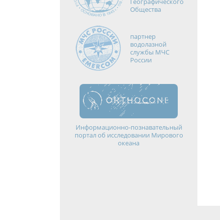
Географического
Общества
партнер
водолазной
службы МЧС
России
Информационно-познавательный
портал об исследовании Мирового
океана