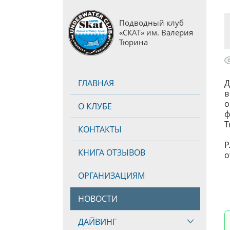
Подводный клуб
«СКАТ» им. Валерия
Тюрина
ГЛАВНАЯ
Д
в
о
О КЛУБЕ
ф
Т
КОНТАКТЫ
P
КНИГА ОТЗЫВОВ
о
ОРГАНИЗАЦИЯМ
НОВОСТИ
ДАЙВИНГ