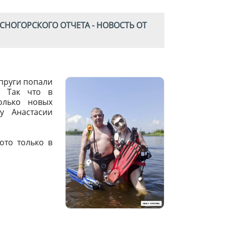
НОГОРСКОГО ОТЧЕТА - НОВОСТЬ ОТ
упруги попали
. Так что в
олько новых
у Анастасии
фото только в