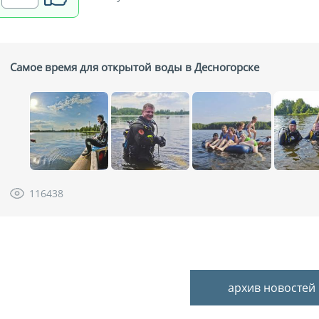
Самое время для открытой воды в Десногорске
116438
архив новостей