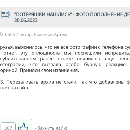
"ПОТЕРЯШКИ НАШЛИСЬ" - ФОТО ПОПОЛНЕНИЕ ДЕС
20.06.2023
6665 / автор: Романов Артем
рузья, выяснилось, что не все фотографии с телефона с
 отчет, эту оплошность мы поспешили исправить
публикованном ранее отчете появилось еще неск
отографий, что вызвало особо бурную реакцию 
юриной. Приноси свои извинения.
.S. Перезаливать архив не стали, так что добавлены 
тчет на сайте.
307
- бахнуть лайк!