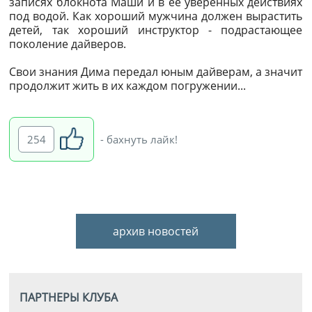
записях блокнота Маши и в ее уверенных действиях
под водой. Как хороший мужчина должен вырастить
детей, так хороший инструктор - подрастающее
поколение дайверов.
Свои знания Дима передал юным дайверам, а значит
продолжит жить в их каждом погружении...
254
- бахнуть лайк!
архив новостей
ПАРТНЕРЫ КЛУБА