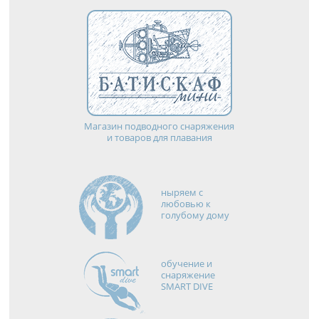
Магазин подводного снаряжения
и товаров для плавания
ныряем с
любовью к
голубому дому
обучение и
снаряжение
SMART DIVE