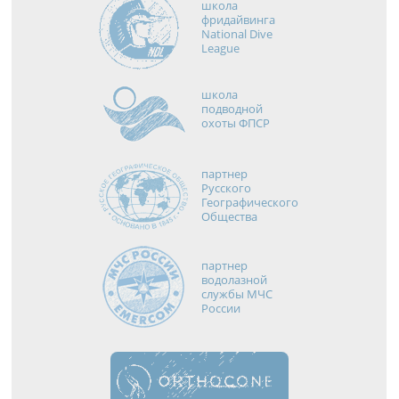
школа
фридайвинга
National Dive
League
школа
подводной
охоты ФПСР
партнер
Русского
Географического
Общества
партнер
водолазной
службы МЧС
России