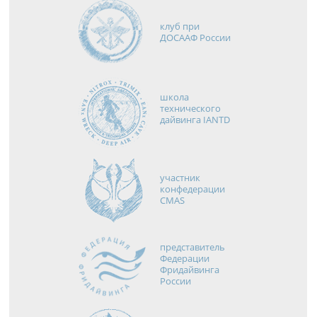
клуб при
ДОСААФ России
школа
технического
дайвинга IANTD
участник
конфедерации
CMAS
представитель
Федерации
Фридайвинга
России