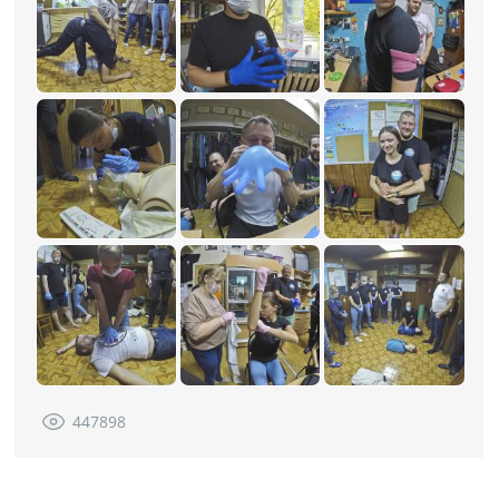
447898