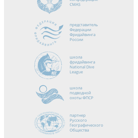
CMAS
представитель
Федерации
Фридайвинга
России
школа
фридайвинга
National Dive
League
школа
подводной
охоты ФПСР
партнер
Русского
Географического
Общества