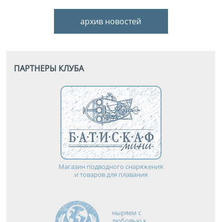
архив новостей
ПАРТНЕРЫ КЛУБА
Магазин подводного снаряжения
и товаров для плавания
ныряем с
любовью к