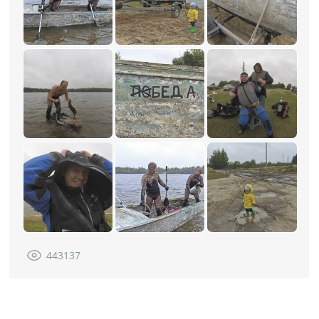
443137