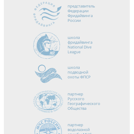
представитель
Федерации
Фридайвинга
России
школа
фридайвинга
National Dive
League
школа
подводной
охоты ФПСР
партнер
Русского
Географического
Общества
партнер
водолазной