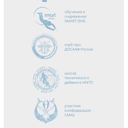
обучение и
снаряжение
SMART DIVE
клуб при
ДОСААФ России
школа
технического
дайвинга IANTD
участник
конфедерации
CMAS