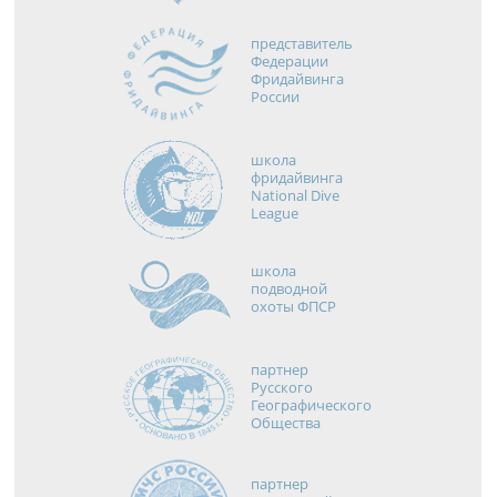
представитель
Федерации
Фридайвинга
России
школа
фридайвинга
National Dive
League
школа
подводной
охоты ФПСР
партнер
Русского
Географического
Общества
партнер