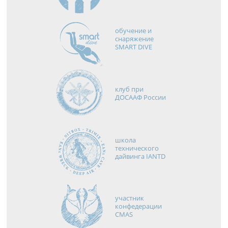
обучение и
снаряжение
SMART DIVE
клуб при
ДОСААФ России
школа
технического
дайвинга IANTD
участник
конфедерации
CMAS