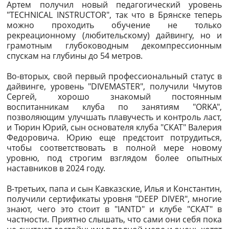
Артем получил новый педагогический уровень
"TECHNICAL INSTRUCTOR", так что в Брянске теперь
можно проходить обучение не только
рекреационному (любительскому) дайвингу, но и
грамотным глубоководным декомпрессионным
спускам на глубины до 54 метров.
Во-вторых, свой первый профессиональный статус в
дайвинге, уровень "DIVEMASTER", получили Чмутов
Сергей, хорошо знакомый постоянным
воспитанникам клуба по занятиям "ORKA",
позволяющим улучшать плавучесть и контроль ласт,
и Тюрин Юрий, сын основателя клуба "СКАТ" Валерия
Федоровича. Юрию еще предстоит потрудиться,
чтобы соответствовать в полной мере новому
уровню, под строгим взглядом более опытных
наставников в 2024 году.
В-третьих, папа и сын Кавказские, Илья и Константин,
получили сертификаты уровня "DEEP DIVER", многие
знают, чего это стоит в "IANTD" и клубе "СКАТ" в
частности. Приятно слышать, что сами они себя пока