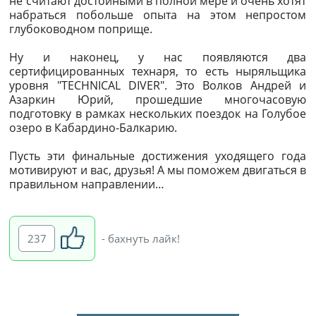
не считают достойными в полной мере и очень хотят
набраться побольше опыта на этом непростом
глубоководном поприще.
Ну и наконец, у нас появляются два
сертифицированных технаря, то есть ныряльщика
уровня "TECHNICAL DIVER". Это Волков Андрей и
Азаркин Юрий, прошедшие многочасовую
подготовку в рамках нескольких поездок на Голубое
озеро в Кабардино-Балкарию.
Пусть эти финальные достижения уходящего года
мотивируют и вас, друзья! А мы поможем двигаться в
правильном направлении…
237
- бахнуть лайк!