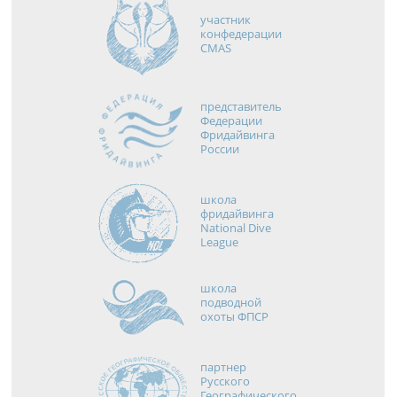
участник
конфедерации
CMAS
представитель
Федерации
Фридайвинга
России
школа
фридайвинга
National Dive
League
школа
подводной
охоты ФПСР
партнер
Русского
Географического