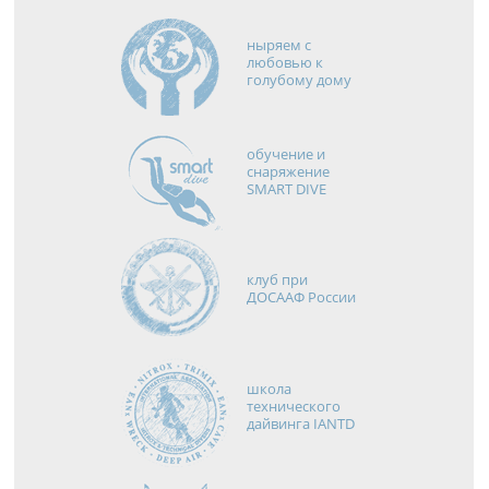
ныряем с
любовью к
голубому дому
обучение и
снаряжение
SMART DIVE
клуб при
ДОСААФ России
школа
технического
дайвинга IANTD