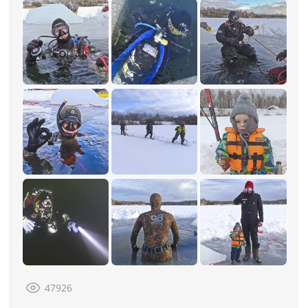
47926