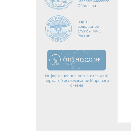
Географического
Общества
партнер
водолазной
службы МЧС
России
Информационно-познавательный
портал об исследовании Мирового
океана