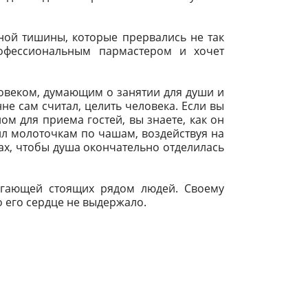
ной тишины, которые прервались не так
рофессиональным пармастером и хочет
овеком, думающим о занятии для души и
не сам считал, целить человека. Если вы
ом для приема гостей, вы знаете, как он
ил молоточкам по чашам, воздействуя на
ах, чтобы душа окончательно отделилась
игающей стоящих рядом людей. Своему
о его сердце не выдержало.