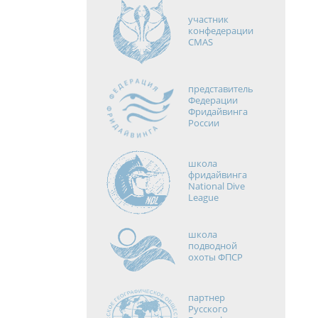
участник
конфедерации
CMAS
представитель
Федерации
Фридайвинга
России
школа
фридайвинга
National Dive
League
школа
подводной
охоты ФПСР
партнер
Русского