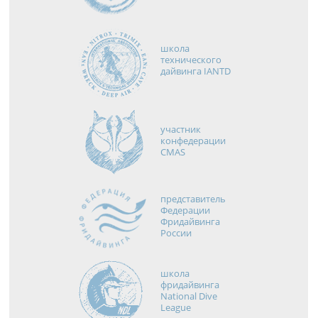
школа
технического
дайвинга IANTD
участник
конфедерации
CMAS
представитель
Федерации
Фридайвинга
России
школа
фридайвинга
National Dive
League