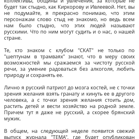
коллективы, общины и увлечения, за которые не
будет так стыдно, как Киркорову и Ивлеевой. Нет, вы
не подумайте, я прекрасно понимаю, что этим
персонажам слово стыд не знакомо, но ведь всем
нам было стыдно, что этих людей называют
русскими. Что по ним могут судить и о нас, о нашей
стране.
Те, кто знаком с клубом "СКАТ" не только по
"шептунам в трамваях" знают, что в меру своих
возможностей мы сражаемся за чистоту русской
речи, за умение радоваться без алкоголя, любить
природу и сохранять ее.
Лично я русский патриот до мозга костей, не с точки
зрения желания взять гранату и кинуть ее в другого
человека, а с точки зрения желания стоить дом,
растить детей и вести хозяйство на родной земле.
Причем тут я даже не русский, а скорее брянский
мужик.
В общем, на следующей неделе появится свежий
выпуск журнала "ТЕМА", где будет опубликован