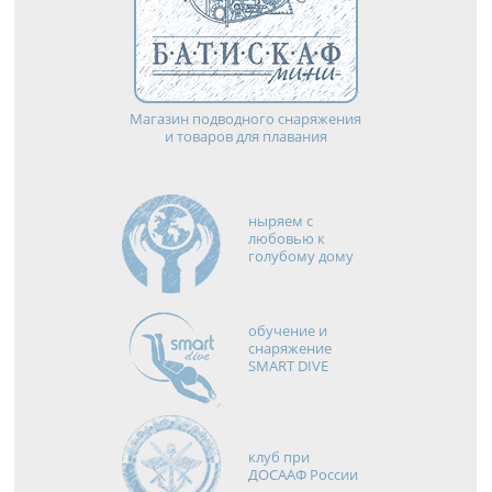
Магазин подводного снаряжения
и товаров для плавания
ныряем с
любовью к
голубому дому
обучение и
снаряжение
SMART DIVE
клуб при
ДОСААФ России