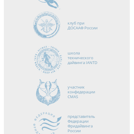
клуб при
ДОСААФ России
школа
технического
дайвинга IANTD
участник
конфедерации
CMAS
представитель
Федерации
Фридайвинга
России