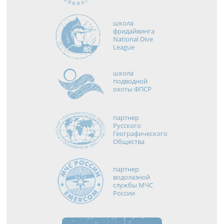
школа
фридайвинга
National Dive
League
школа
подводной
охоты ФПСР
партнер
Русского
Географического
Общества
партнер
водолазной
службы МЧС
России