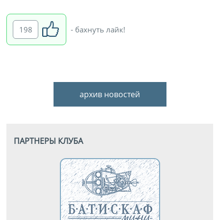
198
- бахнуть лайк!
архив новостей
ПАРТНЕРЫ КЛУБА