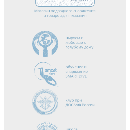
Магазин подводного снаряжения
и товаров для плавания
ныряем с
любовью к
голубому дому
обучение и
снаряжение
SMART DIVE
клуб при
ДОСААФ России
школа