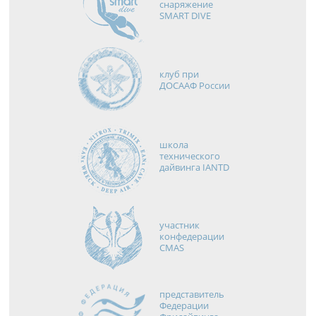
снаряжение
SMART DIVE
клуб при
ДОСААФ России
школа
технического
дайвинга IANTD
участник
конфедерации
CMAS
представитель
Федерации