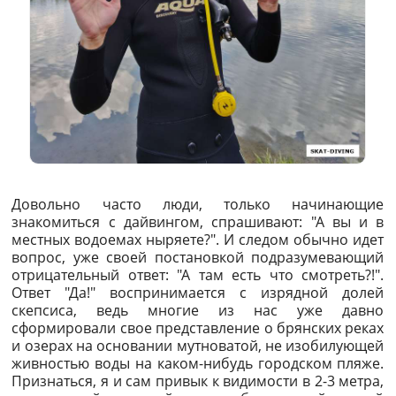
Довольно часто люди, только начинающие
знакомиться с дайвингом, спрашивают: "А вы и в
местных водоемах ныряете?". И следом обычно идет
вопрос, уже своей постановкой подразумевающий
отрицательный ответ: "А там есть что смотреть?!".
Ответ "Да!" воспринимается с изрядной долей
скепсиса, ведь многие из нас уже давно
сформировали свое представление о брянских реках
и озерах на основании мутноватой, не изобилующей
живностью воды на каком-нибудь городском пляже.
Признаться, я и сам привык к видимости в 2-3 метра,