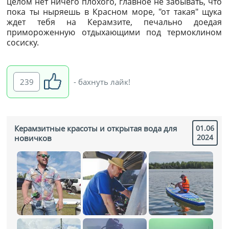
целом нет ничего плохого, главное не забывать, что
пока ты ныряешь в Красном море, "от такая" щука
ждет тебя на Керамзите, печально доедая
примороженную отдыхающими под термоклином
сосиску.
239
- бахнуть лайк!
Керамзитные красоты и открытая вода для
01.06
2024
новичков