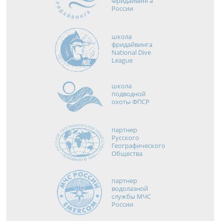
Фридайвинга
России
школа
фридайвинга
National Dive
League
школа
подводной
охоты ФПСР
партнер
Русского
Географического
Общества
партнер
водолазной
службы МЧС
России