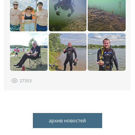
27353
архив новостей