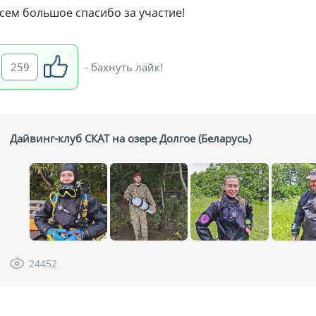
сем большое спасибо за участие!
259
- бахнуть лайк!
Дайвинг-клуб СКАТ на озере Долгое (Беларусь)
24452