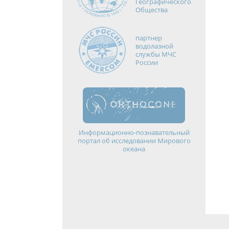
Географического
Общества
партнер
водолазной
службы МЧС
России
Информационно-познавательный
портал об исследовании Мирового
океана