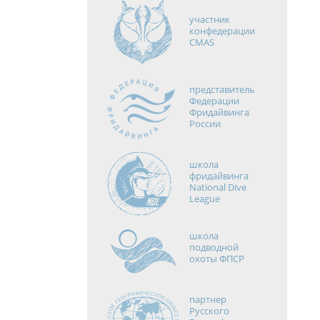
участник
конфедерации
CMAS
представитель
Федерации
Фридайвинга
России
школа
фридайвинга
National Dive
League
школа
подводной
охоты ФПСР
партнер
Русского