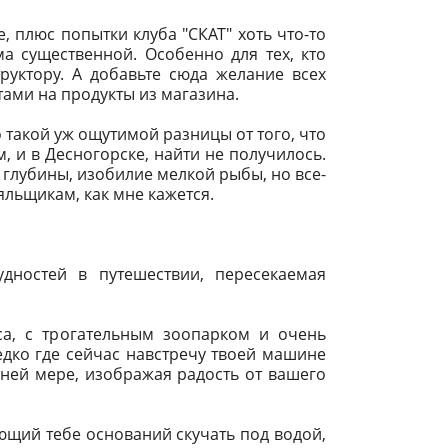
, плюс попытки клуба "СКАТ" хоть что-то
ма существенной. Особенно для тех, кто
руктору. А добавьте сюда желание всех
ами на продукты из магазина.
 такой уж ощутимой разницы от того, что
, и в Десногорске, найти не получилось.
 глубины, изобилие мелкой рыбы, но все-
льщикам, как мне кажется.
удностей в путешествии, пересекаемая
са, с трогательным зоопарком и очень
дко где сейчас навстречу твоей машине
йней мере, изображая радость от вашего
ющий тебе оснований скучать под водой,