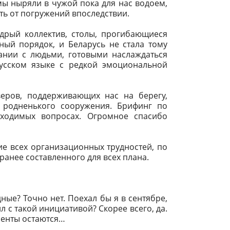
 мы ныряли в чужой пока для нас водоем,
ть от погружений впоследствии.
дрый коллектив, столы, прогибающиеся
ный порядок, и Беларусь не стала тому
пании с людьми, готовыми наслаждаться
сском языке с редкой эмоциональной
еров, поддерживающих нас на берегу,
 родненького сооружения. Брифинг по
ходимых вопросах. Огромное спасибо
е всех организационных трудностей, по
аранее составленного для всех плана.
ные? Точно нет. Поехал бы я в сентябре,
л с такой инициативой? Скорее всего, да.
менты остаются…