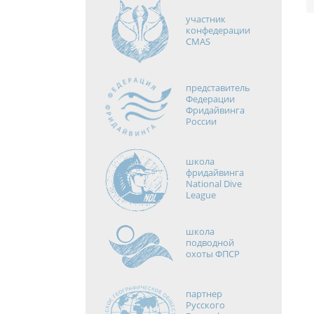
участник
конфедерации
CMAS
представитель
Федерации
Фридайвинга
России
школа
фридайвинга
National Dive
League
школа
подводной
охоты ФПСР
партнер
Русского