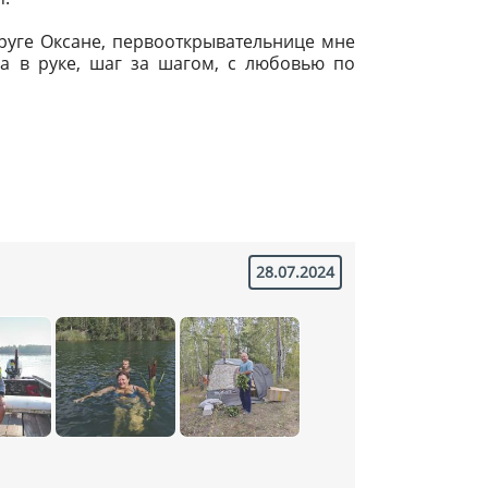
руге Оксане, первооткрывательнице мне
а в руке, шаг за шагом, с любовью по
28.07.2024