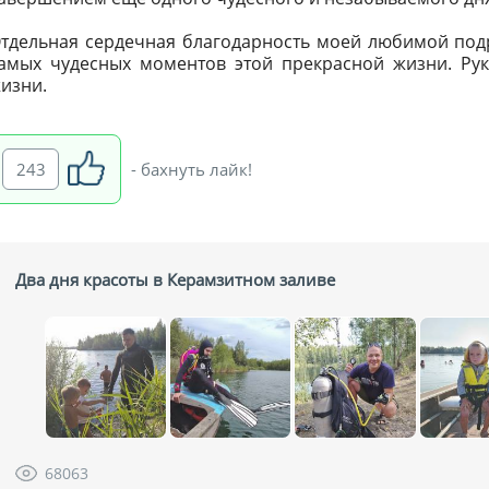
тдельная сердечная благодарность моей любимой под
амых чудесных моментов этой прекрасной жизни. Рук
изни.
243
- бахнуть лайк!
Два дня красоты в Керамзитном заливе
68063