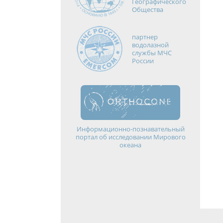
Географического
Общества
партнер
водолазной
службы МЧС
России
Информационно-познавательный
портал об исследовании Мирового
океана