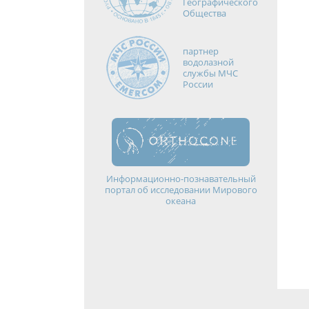
Географического
Общества
партнер
водолазной
службы МЧС
России
Информационно-познавательный
портал об исследовании Мирового
океана