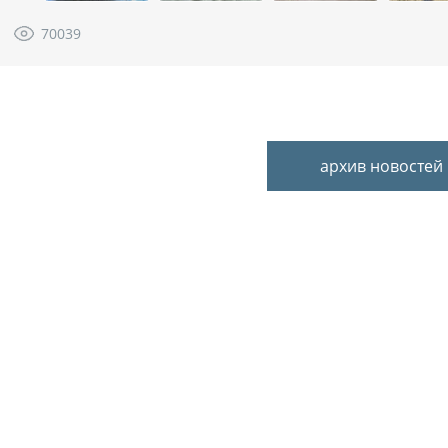
70039
архив новостей