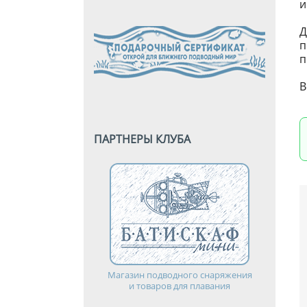
и
Д
п
п
В
ПАРТНЕРЫ КЛУБА
Магазин подводного снаряжения
и товаров для плавания