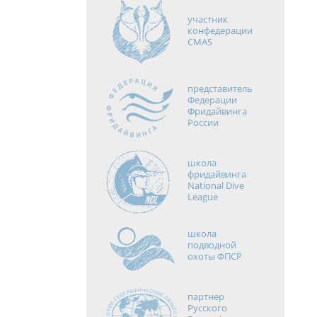
участник
конфедерации
CMAS
представитель
Федерации
Фридайвинга
России
школа
фридайвинга
National Dive
League
школа
подводной
охоты ФПСР
партнер
Русского