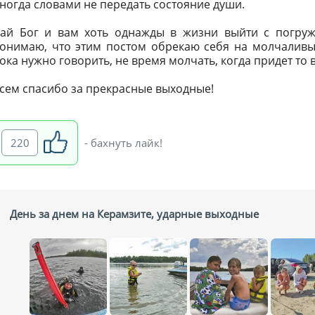
ногда словами не передать состояние души.
ай Бог и вам хоть однажды в жизни выйти с погруж
онимаю, что этим постом обрекаю себя на молчалив
ока нужно говорить, не время молчать, когда придет то 
сем спасибо за прекрасные выходные!
220
- бахнуть лайк!
День за днем на Керамзите, ударные выходные