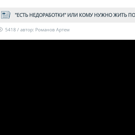
"ЕСТЬ НЕДОРАБОТКИ" ИЛИ КОМУ НУЖНО ЖИТЬ ПОДО
5418 / автор: Романов Артем