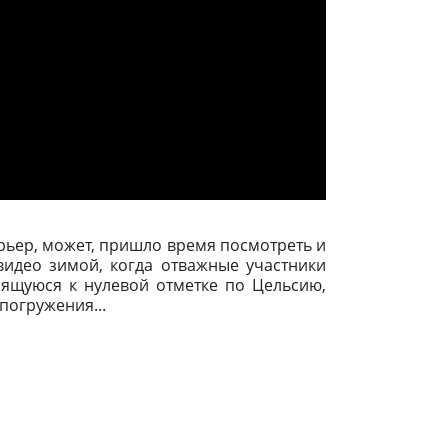
рьер, может, пришло время посмотреть и
видео зимой, когда отважные участники
емящуюся к нулевой отметке по Цельсию,
погружения...