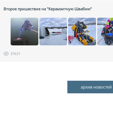
Второе пришествие на "Керамзитную Швабию"
37637
архив новостей