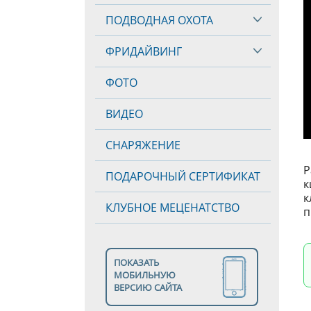
ПОДВОДНАЯ ОХОТА
ФРИДАЙВИНГ
ФОТО
ВИДЕО
СНАРЯЖЕНИЕ
Р
ПОДАРОЧНЫЙ СЕРТИФИКАТ
к
к
КЛУБНОЕ МЕЦЕНАТСТВО
п
ПОКАЗАТЬ
МОБИЛЬНУЮ
ВЕРСИЮ САЙТА