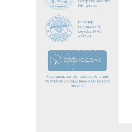
Географического
Общества
партнер
водолазной
службы МЧС
России
Информационно-познавательный
портал об исследовании Мирового
океана