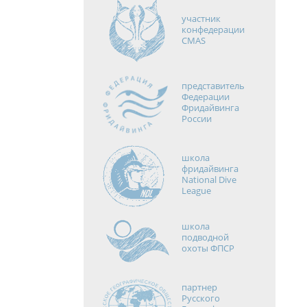
участник
конфедерации
CMAS
представитель
Федерации
Фридайвинга
России
школа
фридайвинга
National Dive
League
школа
подводной
охоты ФПСР
партнер
Русского