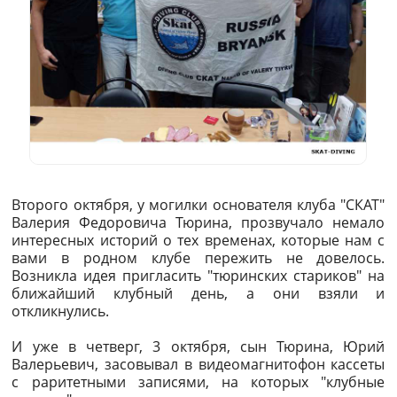
Второго октября, у могилки основателя клуба "СКАТ"
Валерия Федоровича Тюрина, прозвучало немало
интересных историй о тех временах, которые нам с
вами в родном клубе пережить не довелось.
Возникла идея пригласить "тюринских стариков" на
ближайший клубный день, а они взяли и
откликнулись.
И уже в четверг, 3 октября, сын Тюрина, Юрий
Валерьевич, засовывал в видеомагнитофон кассеты
с раритетными записями, на которых "клубные