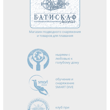
Магазин подводного снаряжения
и товаров для плавания
ныряем с
любовью к
голубому дому
обучение и
снаряжение
SMART DIVE
клуб при