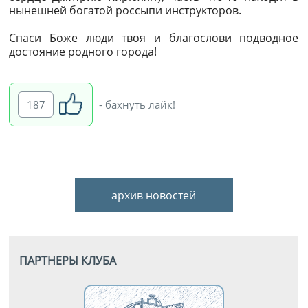
нынешней богатой россыпи инструкторов.
Спаси Боже люди твоя и благослови подводное
достояние родного города!
187
- бахнуть лайк!
архив новостей
ПАРТНЕРЫ КЛУБА