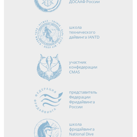
ДОСААФ России
школа
технического
дайвинга IANTD
участник
конфедерации
CMAS
представитель
Федерации
Фридайвинга
России
школа
фридайвинга
National Dive