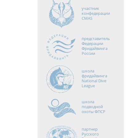
участник
конфедерации
CMAS
представитель
Федерации
Фридайвинга
России
школа
фридайвинга
National Dive
League
школа
подводной
охоты ФПСР
партнер
Русского