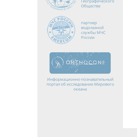
Географического
Общества
партнер
водолазной
службы МЧС
России
Информационно-познавательный
портал об исследовании Мирового
океана