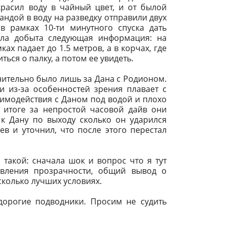
расил воду в чайный цвет, и от былой
мандой в воду на разведку отправили двух
 рамках 10-ти минутного спуска дать
ыла добыта следующая информация: на
ах падает до 1.5 метров, а в корчах, где
ься о палку, а потом ее увидеть.
нительно было лишь за Дана с Родионом.
 из-за особенностей зрения плавает с
аимодействия с Даном под водой и плохо
В итоге за непростой часовой дайв они
 к Дану по выходу сколько он ударился
ев и уточнил, что после этого перестал
такой: сначала шок и вопрос что я тут
явления прозрачности, общий вывод о
сколько лучших условиях.
орогие подводники. Просим не судить