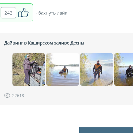
242
- бахнуть лайк!
Дайвинг в Каширском заливе Десны
22618