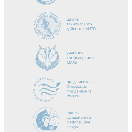
школа
технического
дайвинга IANTD
участник
конфедерации
CMAS
представитель
Федерации
Фридайвинга
России
школа
фридайвинга
National Dive
League