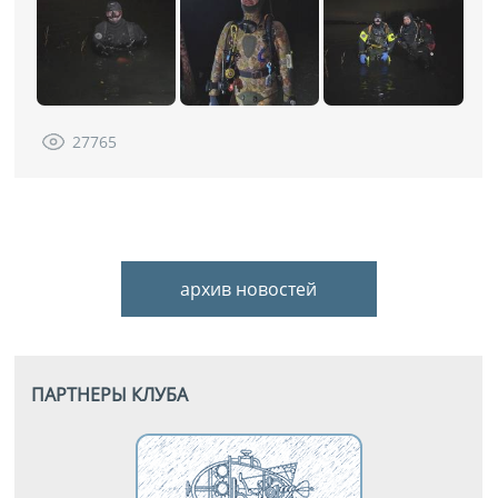
27765
архив новостей
ПАРТНЕРЫ КЛУБА