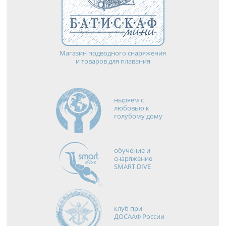
Магазин подводного снаряжения
и товаров для плавания
ныряем с
любовью к
голубому дому
обучение и
снаряжение
SMART DIVE
клуб при
ДОСААФ России