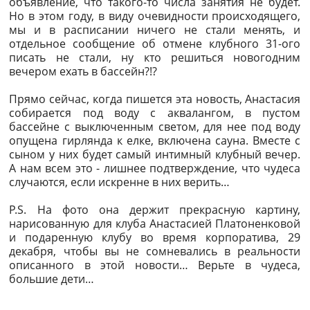
объявление, что такого-то числа занятия не будет.
Но в этом году, в виду очевидности происходящего,
мы и в расписании ничего не стали менять, и
отдельное сообщение об отмене клубного 31-ого
писать не стали, ну кто решиться новогодним
вечером ехать в бассейн?!?
Прямо сейчас, когда пишется эта новость, Анастасия
собирается под воду с аквалангом, в пустом
бассейне с выключенным светом, для нее под воду
опущена гирлянда к елке, включена сауна. Вместе с
сыном у них будет самый интимный клубный вечер.
А нам всем это - лишнее подтверждение, что чудеса
случаются, если искренне в них верить…
P.S. На фото она держит прекрасную картину,
нарисованную для клуба Анастасией Платоненковой
и подаренную клубу во время корпоратива, 29
декабря, чтобы вы не сомневались в реальности
описанного в этой новости… Верьте в чудеса,
большие дети…