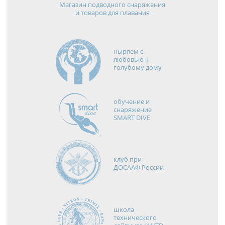
Магазин подводного снаряжения
и товаров для плавания
ныряем с
любовью к
голубому дому
обучение и
снаряжение
SMART DIVE
клуб при
ДОСААФ России
школа
технического