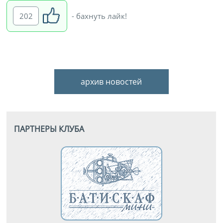
202
- бахнуть лайк!
архив новостей
ПАРТНЕРЫ КЛУБА