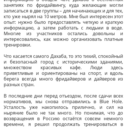
занятиях по фридайвингу, куда желающие могли
записаться в две группы – для начинающих и для тех,
кто уже нырял на 10 метров. Мне был интересен этот
опыт: нужно было предоставлять четкую и краткую
информацию, а затем работать с людьми в воде.
Многие из участников остались довольны и
интересовались, как можно организовать платные
тренировки.
Что касается самого Дахаба, то это тихий, спокойный
и безопасный город с историческими зданиями,
множеством красивых кафе. Люди здесь
приветливые и ориентированы на спорт, и вдоль
берега всегда много фридайверов и дайверов из
разных стран.
В последние дни перед отъездом, после сдачи всех
нормативов, мы снова отправились в Blue Hole.
Усталость уже накопилось прилично, и сил на
ныряние было не так много. Но понимая, что до
возвращения в Россию остаётся совсем немного
времени, я решил продолжать тренироваться в