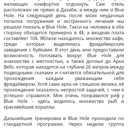
желающих комфортно отдохнуть. Сам отель
расположен не прямо в Дахабе, а между ним и Blue
Hole. На следующий день после моих неудачных
попыток погружения и экстренного лечения мы
решили поехать в Blue Hole. Такси на человека в обе
сторону обходится примерно в 4$, а входная плата
составляет 10$. Вблизи находилось множество кафе,
среди которых выделялись фридайверские
заведения с буйками. В этот день мне предоставили
возможность поплавать вокруг Blue Hole для
знакомства с местностью, а также доплыл до Арки
Bells, которая находится на глубине 26 метров между
подводными скалами и считается обязательной для
прохождения каждым уважающим себя
фридайвером. Хотя сама арка не слишком велика, её
прохождение оказалось непростой задачей, с чем я
успешно справился. Мне очень понравился риф у
Blue Hole – здесь водилось множество рыб и
красивейшие кораллы.
Дальнейшие тренировки в Blue Hole проходили по
стандартной программе. Через неделю группа