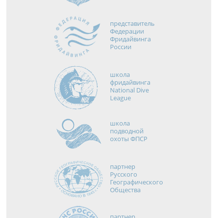
представитель
Федерации
Фридайвинга
России
школа
фридайвинга
National Dive
League
школа
подводной
охоты ФПСР
партнер
Русского
Географического
Общества
партнер