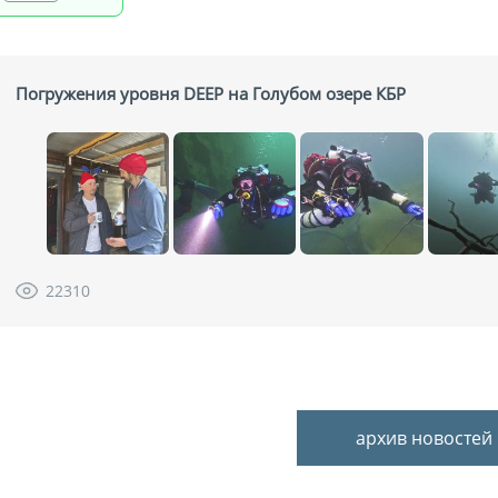
Погружения уровня DEEP на Голубом озере КБР
22310
архив новостей