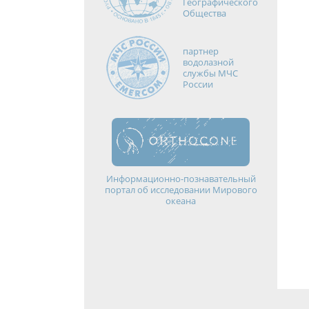
Географического
Общества
партнер
водолазной
службы МЧС
России
Информационно-познавательный
портал об исследовании Мирового
океана