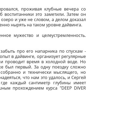
ировался, проживая клубные вечера со
б воспитанники это заметили. Затем он
 озеро и уже не словом, а делом доказал
венно нырять на таком уровне дайвинга.
енное мужество и целеустремленность.
забыть про его напарника по спускам -
опыт в дайвинге, организует регулярные
ми проводит время в холодной воде. Но
же был первый. За одну поездку сложно
 собранно и технически мыслящего, но
адеяться, что нам это удалось, и Сергей
 где каждый сантиметр глубины имеет
шным прохождением курса "DEEP DIVER