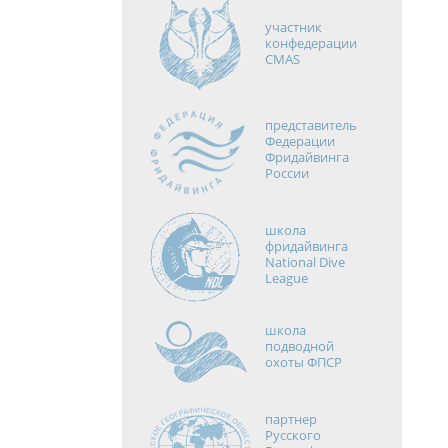
участник
конфедерации
CMAS
представитель
Федерации
Фридайвинга
России
школа
фридайвинга
National Dive
League
школа
подводной
охоты ФПСР
партнер
Русского