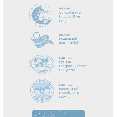
школа
фридайвинга
National Dive
League
школа
подводной
охоты ФПСР
партнер
Русского
Географического
Общества
партнер
водолазной
службы МЧС
России