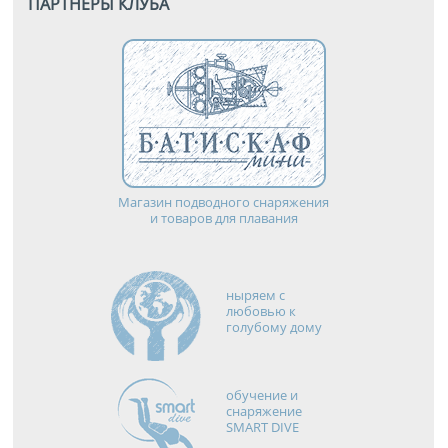
ПАРТНЕРЫ КЛУБА
Магазин подводного снаряжения
и товаров для плавания
ныряем с
любовью к
голубому дому
обучение и
снаряжение
SMART DIVE