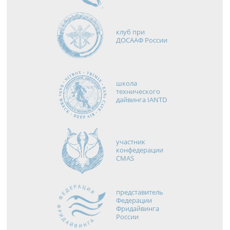
клуб при
ДОСААФ России
школа
технического
дайвинга IANTD
участник
конфедерации
CMAS
представитель
Федерации
Фридайвинга
России