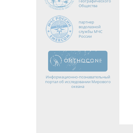
Географического
Общества
партнер
водолазной
службы МЧС
России
Информационно-познавательный
портал об исследовании Мирового
океана