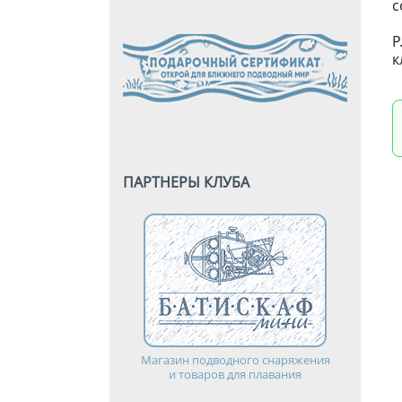
с
P
к
ПАРТНЕРЫ КЛУБА
Магазин подводного снаряжения
и товаров для плавания