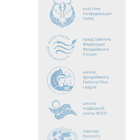
участник
конфедерации
CMAS
представитель
Федерации
Фридайвинга
России
школа
фридайвинга
National Dive
League
школа
подводной
охоты ФПСР
партнер
Русского