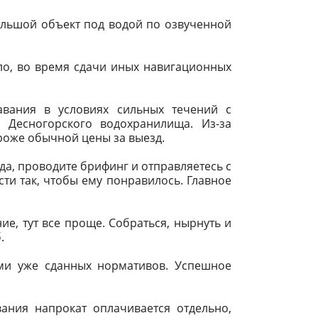
большой объект под водой по озвученной
вило, во время сдачи иных навигационных
авания в условиях сильных течений с
 Десногорского водохранилища. Из-за
роже обычной цены за выезд.
ида, проводите брифинг и отправляетесь с
ти так, чтобы ему понравилось. Главное
ие, тут все проще. Собраться, нырнуть и
.
ами уже сданных нормативов. Успешное
вания напрокат оплачивается отдельно,