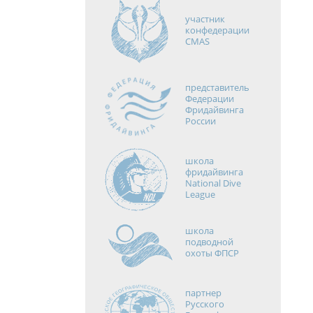
участник
конфедерации
CMAS
представитель
Федерации
Фридайвинга
России
школа
фридайвинга
National Dive
League
школа
подводной
охоты ФПСР
партнер
Русского