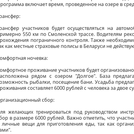
рограмма включает время, проведенное на озере в среду
рансфер:
рансфер участников будет осуществляться на автомо
римерно 550 км по Смоленской трассе. Водителям реко
рохождения пограничного контроля. Также необходимо 
ак как местные страховые полисы в Беларуси не действую
омфортная ночевка:
омфортное проживание участников будет организовано в
асположена рядом с озером "Долгое". База предлага
озможность рыбалки, посещение бани. Усадьба предлага
роживания составляет 6000 рублей с человека за двое су
рганизационный сбор:
ля желающих тренироваться под руководством инстр
бор в размере 6000 рублей. Важно отметить, что участн
 личные вещи для приготовления еды, так как орган
ами".