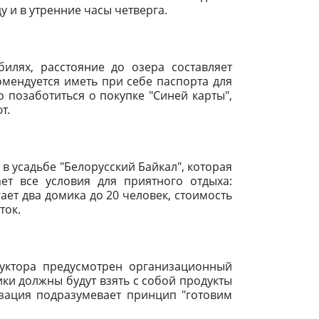
 и в утренние часы четверга.
билях, расстояние до озера составляет
мендуется иметь при себе паспорта для
позаботиться о покупке "Синей карты",
т.
 усадьбе "Белорусский Байкал", которая
ет все условия для приятного отдыха:
ет два домика до 20 человек, стоимость
ток.
уктора предусмотрен организационный
ики должны будут взять с собой продукты
изация подразумевает принцип "готовим