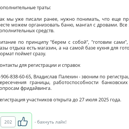
ополнительные траты:
ак мы уже писали ранее, нужно понимать, что еще при
есте можем организовать баню, мангал с дровами. Все 
ополнительных средств.
итание по принципу "берем с собой", "готовим сами", 
азы отдыха есть магазин, а на самой базе кухня для гото
ормат поймет сразу.
онтакты для регистрации и справок
-906-838-60-65, Владислав Палехин - звоним по регистр
ересечения границы, работоспособности банковских
опросам фридайвинга.
егистрация участников открыта до 27 июля 2025 года.
202
- бахнуть лайк!