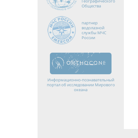
Географического
Общества
партнер
водолазной
службы МЧС
России
Информационно-познавательный
портал об исследовании Мирового
океана