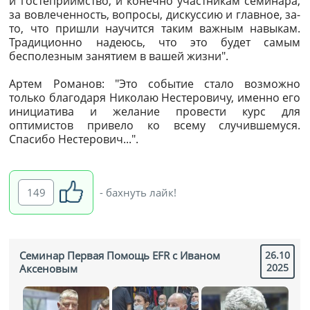
и гостеприимство, и конечно участникам семинара,
за вовлеченность, вопросы, дискуссию и главное, за-
то, что пришли научится таким важным навыкам.
Традиционно надеюсь, что это будет самым
бесполезным занятием в вашей жизни".
Артем Романов: "Это событие стало возможно
только благодаря Николаю Нестеровичу, именно его
инициатива и желание провести курс для
оптимистов привело ко всему случившемуся.
Спасибо Нестерович...".
149
- бахнуть лайк!
Семинар Первая Помощь EFR с Иваном
26.10
2025
Аксеновым