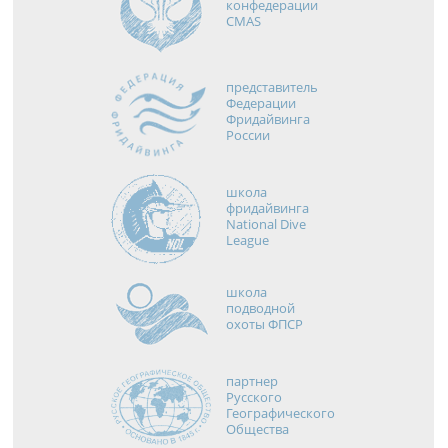
конфедерации
CMAS
представитель
Федерации
Фридайвинга
России
школа
фридайвинга
National Dive
League
школа
подводной
охоты ФПСР
партнер
Русского
Географического
Общества