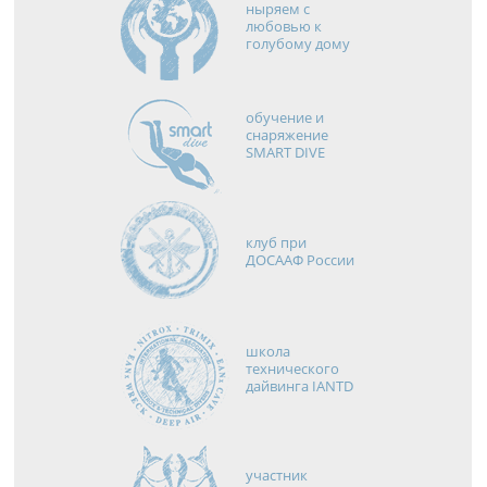
ныряем с
любовью к
голубому дому
обучение и
снаряжение
SMART DIVE
клуб при
ДОСААФ России
школа
технического
дайвинга IANTD
участник