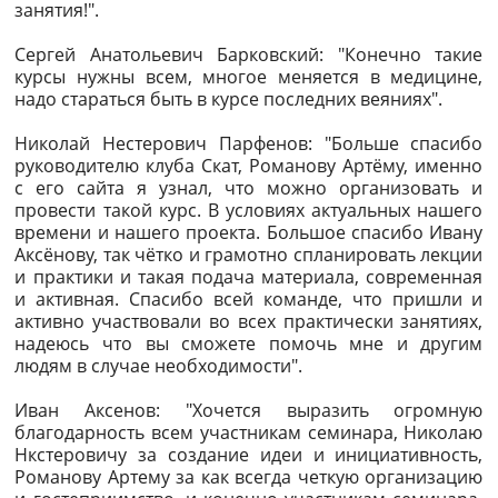
занятия!".
Сергей Анатольевич Барковский: "Конечно такие
курсы нужны всем, многое меняется в медицине,
надо стараться быть в курсе последних веяниях".
Николай Нестерович Парфенов: "Больше спасибо
руководителю клуба Скат, Романову Артёму, именно
с его сайта я узнал, что можно организовать и
провести такой курс. В условиях актуальных нашего
времени и нашего проекта. Большое спасибо Ивану
Аксёнову, так чётко и грамотно спланировать лекции
и практики и такая подача материала, современная
и активная. Спасибо всей команде, что пришли и
активно участвовали во всех практически занятиях,
надеюсь что вы сможете помочь мне и другим
людям в случае необходимости".
Иван Аксенов: "Хочется выразить огромную
благодарность всем участникам семинара, Николаю
Нкстеровичу за создание идеи и инициативность,
Романову Артему за как всегда четкую организацию