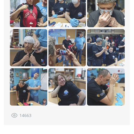
14663