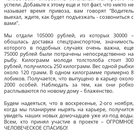
успели. Добавьте к этому еще и тот факт, что никто не
называет время привоза, вам говорят "Водитель
выехал, ждите, как будет подъезжать - созвониться с
вами".
Мы отдали 105000 рублей, из которых 30000 –
обошлась доставка спецтранспортом, значимость
которого в подобных случаях очень важна, еще
75000 рублей были потрачены непосредственно на
рыбу. Килограмм молоди толстолоба стоит 300
рублей, получилось 250 килограмм. Вес одной рыбки
около 120 грамм. В одном килограмме примерно 8
лобиков. Получается, что выпущено в карьер около
2000 особей. Наблюдать за тем, как они робко
расплываются по новому дому – блаженство.
Будем надеяться, что в воскресенье, 2-ого ноября,
когда мы планируем нырять на карьере, получится
увидеть наших новых домочадцев уже из-под воды.
Всем, кто принял участие в проекте – ОГРОМНОЕ
ЧЕЛОВЕЧЕСКОЕ СПАСИБО!