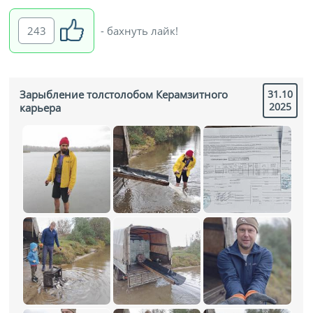
243
- бахнуть лайк!
Зарыбление толстолобом Керамзитного
31.10
2025
карьера