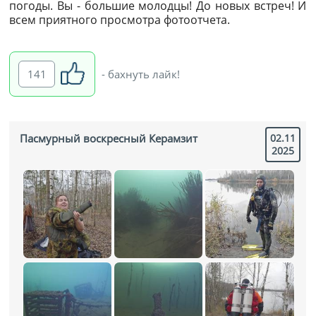
погоды. Вы - большие молодцы! До новых встреч! И
всем приятного просмотра фотоотчета.
141
- бахнуть лайк!
Пасмурный воскресный Керамзит
02.11
2025