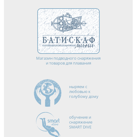
Магазин подводного снаряжения
и товаров для плавания
ныряем с
любовью к
голубому дому
обучение и
снаряжение
SMART DIVE