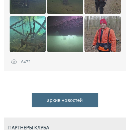
16472
архив новостей
ПАРТНЕРЫ КЛУБА