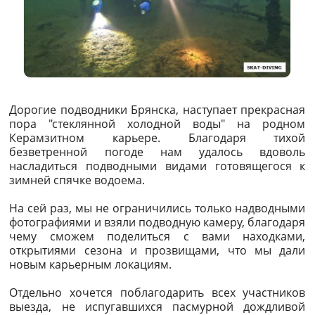
Дорогие подводники Брянска, наступает прекрасная
пора "стеклянной холодной воды" на родном
Керамзитном карьере. Благодаря тихой
безветренной погоде нам удалось вдоволь
насладиться подводными видами готовящегося к
зимней спячке водоема.
На сей раз, мы не ограничились только надводными
фотографиями и взяли подводную камеру, благодаря
чему сможем поделиться с вами находками,
открытиями сезона и прозвищами, что мы дали
новым карьерным локациям.
Отдельно хочется поблагодарить всех участников
выезда, не испугавшихся пасмурной дождливой