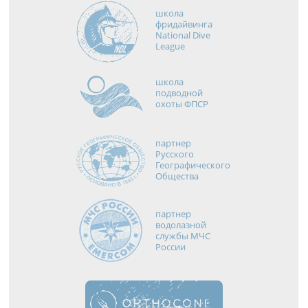
школа
фридайвинга
National Dive
League
школа
подводной
охоты ФПСР
партнер
Русского
Географического
Общества
партнер
водолазной
службы МЧС
России