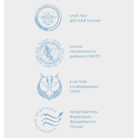
клуб при
ДОСААФ России
школа
технического
дайвинга IANTD
участник
конфедерации
CMAS
представитель
Федерации
Фридайвинга
России