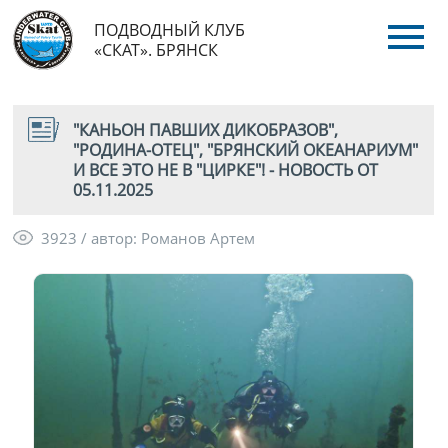
ПОДВОДНЫЙ КЛУБ
«СКАТ». БРЯНСК
"КАНЬОН ПАВШИХ ДИКОБРАЗОВ",
"РОДИНА-ОТЕЦ", "БРЯНСКИЙ ОКЕАНАРИУМ"
И ВСЕ ЭТО НЕ В "ЦИРКЕ"! - НОВОСТЬ ОТ
05.11.2025
3923 / автор: Романов Артем