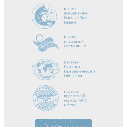
школа
фридайвинга
National Dive
League
школа
подводной
охоты ФПСР
партнер
Русского
Географического
Общества
партнер
водолазной
службы МЧС
России