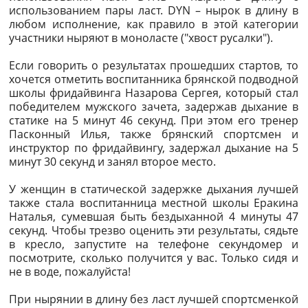
использованием пары ласт. DYN – нырок в длину в
любом исполнение, как правило в этой категории
участники ныряют в моноласте ("хвост русалки").
Если говорить о результатах прошедших стартов, то
хочется отметить воспитанника брянской подводной
школы фридайвинга Назарова Сергея, который стал
победителем мужского зачета, задержав дыхание в
статике на 5 минут 46 секунд. При этом его тренер
Пасконный Илья, также брянский спортсмен и
инструктор по фридайвингу, задержал дыхание на 5
минут 30 секунд и занял второе место.
У женщин в статической задержке дыхания лучшей
также стала воспитанница местной школы Еракина
Наталья, сумевшая быть бездыханной 4 минуты 47
секунд. Чтобы трезво оценить эти результаты, сядьте
в кресло, запустите на телефоне секундомер и
посмотрите, сколько получится у вас. Только сидя и
не в воде, пожалуйста!
При нырянии в длину без ласт лучшей спортсменкой