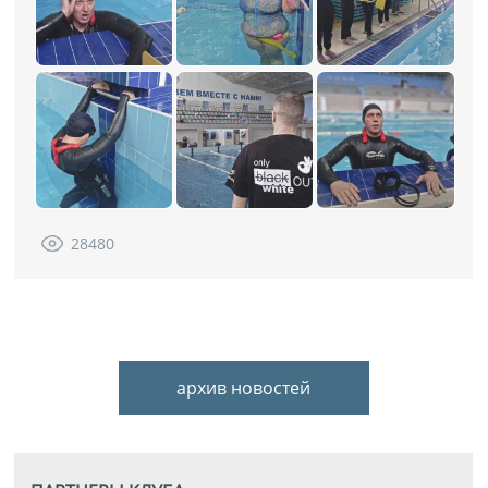
28480
архив новостей