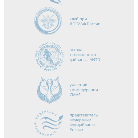
клуб при
ДОСААФ России
школа
технического
дайвинга IANTD
участник
конфедерации
CMAS
представитель
Федерации
Фридайвинга
России