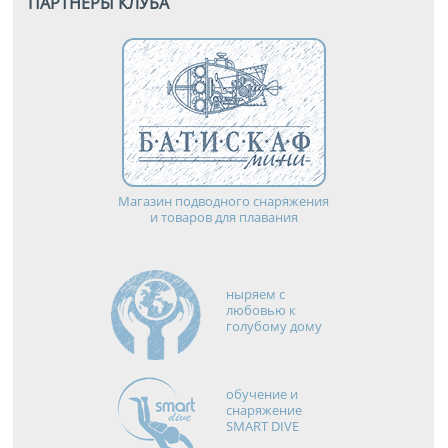
ПАРТНЕРЫ КЛУБА
Магазин подводного снаряжения
и товаров для плавания
ныряем с
любовью к
голубому дому
обучение и
снаряжение
SMART DIVE