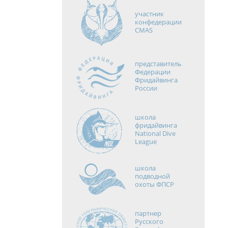
участник
конфедерации
CMAS
представитель
Федерации
Фридайвинга
России
школа
фридайвинга
National Dive
League
школа
подводной
охоты ФПСР
партнер
Русского