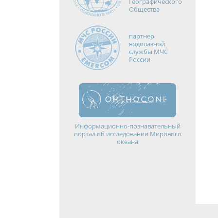
Географического
Общества
партнер
водолазной
службы МЧС
России
Информационно-познавательный
портал об исследовании Мирового
океана