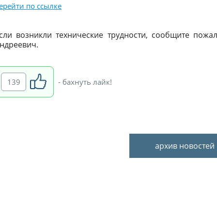
ерейти по ссылке
сли возникли технические трудности, сообщите пожалу
ндреевич.
139
- бахнуть лайк!
архив новостей