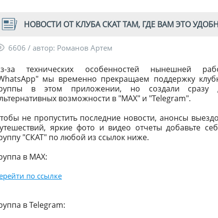
НОВОСТИ ОТ КЛУБА СКАТ ТАМ, ГДЕ ВАМ ЭТО УДОБНЕ
6606 / автор: Романов Артем
з-за технических особенностей нынешней раб
WhatsApp" мы временно прекращаем поддержку клуб
руппы в этом приложении, но создали сразу 
льтернативных возможности в "MAX" и "Telegram".
тобы не пропустить последние новости, анонсы выездо
утешествий, яркие фото и видео отчеты добавьте себ
руппу "СКАТ" по любой из ссылок ниже.
руппа в MAX:
ерейти по ссылке
руппа в Telegram: