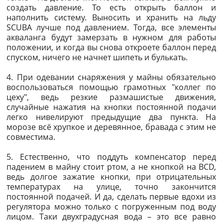
создать давление. То есть открыть баллон и
наполнить систему. Выносить и хранить на льду
SCUBA лучше под давлением. Тогда, все элементы
акваланга будут замерзать в нужном для работы
положении, и когда вы снова откроете баллон перед
спуском, ничего не начнет шипеть и булькать.
4. При одевании снаряжения у майны обязательно
воспользоваться помощью грамотных "коллег по
цеху", ведь резкие размашистые движения,
случайные нажатия на кнопки постоянной подачи
легко нивелируют предыдущие два пункта. На
морозе всё хрупкое и деревянное, бравада с этим не
совместима.
5. Естественно, что поддуть компенсатор перед
падением в майну стоит ртом, а не кнопкой на BCD,
ведь долгое зажатие кнопки, при отрицательных
температурах на улице, точно закончится
постоянной подачей. И да, сделать первые вдохи из
регулятора можно только с погруженным под воду
лицом. Таки двухградусная вода – это все равно