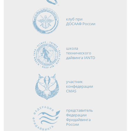
клуб при
ДОСААФ России
школа
технического
дайвинга IANTD
участник
конфедерации
CMAS
представитель
Федерации
Фридайвинга
России