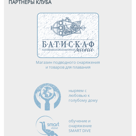
ПАРТНЕРЫ КЛУБА
Магазин подводного снаряжения
и товаров для плавания
ныряем с
любовью к
голубому дому
обучение и
снаряжение
SMART DIVE