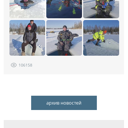
106158
архив новостей