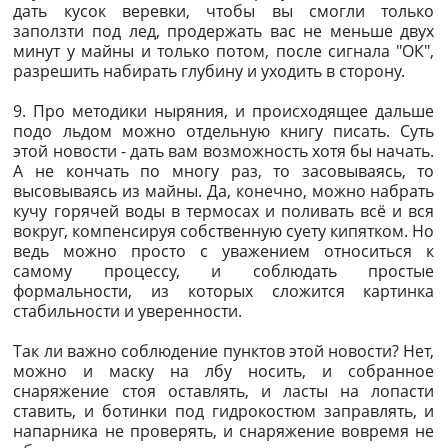
дать кусок веревки, чтобы вы смогли только
заползти под лед, продержать вас не меньше двух
минут у майны и только потом, после сигнала "ОК",
разрешить набирать глубину и уходить в сторону.
9. Про методики ныряния, и происходящее дальше
подо льдом можно отдельную книгу писать. Суть
этой новости - дать вам возможность хотя бы начать.
А не кончать по многу раз, то засовываясь, то
высовываясь из майны. Да, конечно, можно набрать
кучу горячей воды в термосах и поливать всё и вся
вокруг, компенсируя собственную суету кипятком. Но
ведь можно просто с уважением относиться к
самому процессу, и соблюдать простые
формальности, из которых сложится картинка
стабильности и уверенности.
Так ли важно соблюдение пунктов этой новости? Нет,
можно и маску на лбу носить, и собранное
снаряжение стоя оставлять, и ласты на лопасти
ставить, и ботинки под гидрокостюм заправлять, и
напарника не проверять, и снаряжение вовремя не