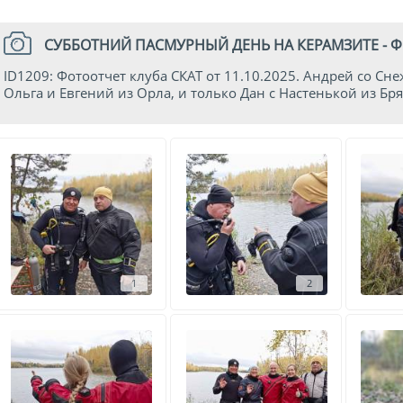
СУББОТНИЙ ПАСМУРНЫЙ ДЕНЬ НА КЕРАМЗИТЕ - ФО
ID1209: Фотоотчет клуба СКАТ от 11.10.2025. Андрей со Сн
Ольга и Евгений из Орла, и только Дан с Настенькой из Бря
1
2