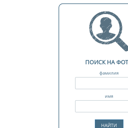
ПОИСК НА ФО
фамилия
имя