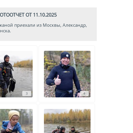
ТООТЧЕТ ОТ 11.10.2025
ежаной приехали из Москвы, Александр,
нска.
3
4