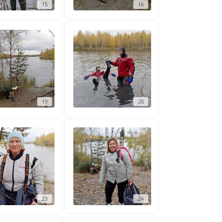
15
16
19
20
23
24