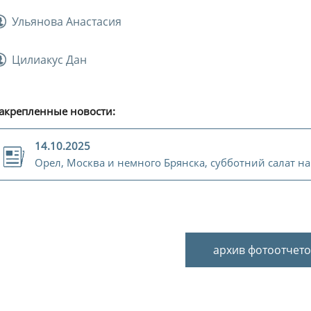
Ульянова Анастасия
Цилиакус Дан
акрепленные новости:
14.10.2025
Орел, Москва и немного Брянска, субботний салат н
архив фотоотчето