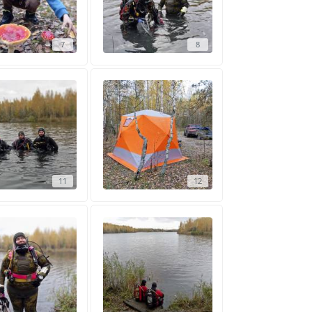
7
8
11
12