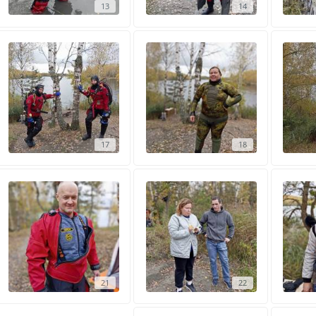
13
14
17
18
21
22