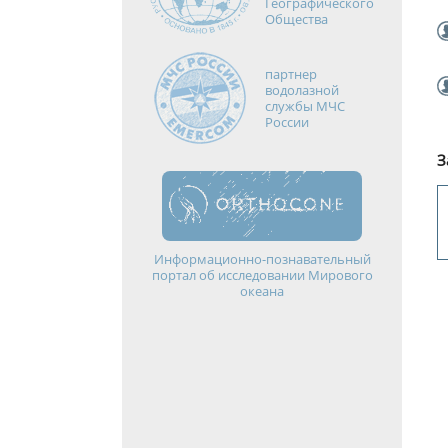
Географического
Общества
партнер
водолазной
службы МЧС
России
З
Информационно-познавательный
портал об исследовании Мирового
океана