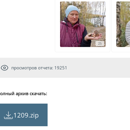
25
просмотров отчета: 19251
олный архив скачать:
1209.zip