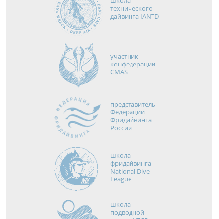
школа
технического
дайвинга IANTD
участник
конфедерации
CMAS
представитель
Федерации
Фридайвинга
России
школа
фридайвинга
National Dive
League
школа
подводной