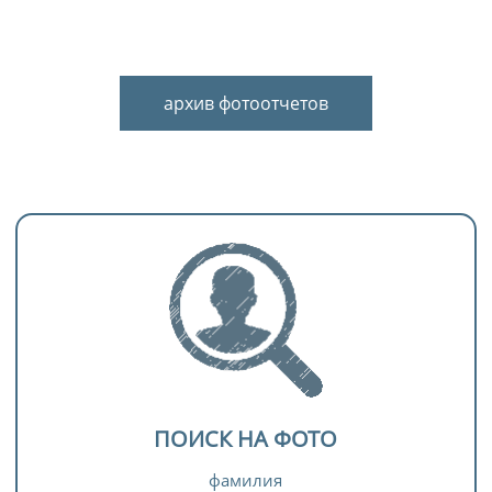
архив фотоотчетов
ПОИСК НА ФОТО
фамилия