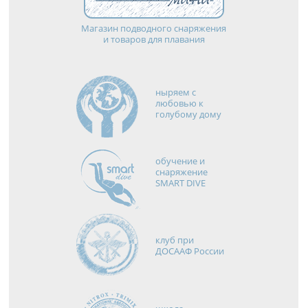
Магазин подводного снаряжения
и товаров для плавания
ныряем с
любовью к
голубому дому
обучение и
снаряжение
SMART DIVE
клуб при
ДОСААФ России