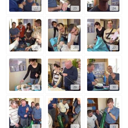
22
23
24
25
26
27
28
29
30
31
32
33