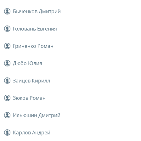
Быченков Дмитрий
Головань Евгения
Гриненко Роман
Дюбо Юлия
Зайцев Кирилл
Зюков Роман
Ильюшин Дмитрий
Карлов Андрей