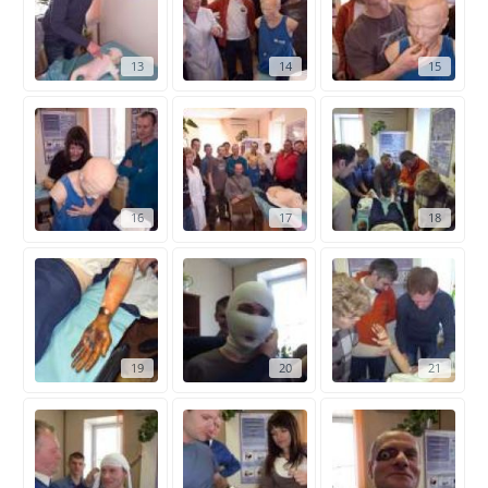
13
14
15
16
17
18
19
20
21