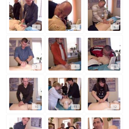
4
5
6
7
8
9
10
11
12