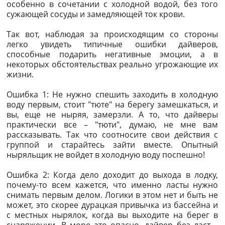
особенно в сочетании с холодной водой, без того
сужающей сосуды и замедляющей ток крови.
Так вот, наблюдая за происходящим со стороны
легко увидеть типичные ошибки дайверов,
способные подарить негативные эмоции, а в
некоторых обстоятельствах реально угрожающие их
жизни.
Ошибка 1: Не нужно спешить заходить в холодную
воду первым, стоит "тюте" на берегу замешкаться, и
вы, еще не ныряя, замерзли. А то, что дайверы
практически все – "тюти", думаю, не мне вам
рассказывать. Так что соотносите свои действия с
группой и старайтесь зайти вместе. Опытный
ныряльщик не войдет в холодную воду поспешно!
Ошибка 2: Когда дело доходит до выхода в лодку,
почему-то всем кажется, что именно ласты нужно
снимать первым делом. Логики в этом нет и быть не
может, это скорее дурацкая привычка из бассейна и
с местных нырялок, когда вы выходите на берег в