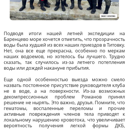
Подводя итоги нашей летней экспедиции на
Баренцево море хочется отметить, что прозрачность
воды была худшей из всех наших приездов в Титовку.
Нет, она все еще прекрасна, особенно по меркам
наших водоемов, но хотелось бы лучшего. Трудно
сказать, так случилось из-за летнего потепления
воды или дождей накануне прибытия.
Еще одной особенностью выезда можно смело
назвать постоянное присутствие руководителя клуба
не в воде, а на поверхности. Из-за возможных
декомпрессионных проблем Романов принял
решение не нырять. Это важно, друзья. Помните, что
гематомы, воспаленные переломы и прочие
активные повреждения членов тела приводят к
локальному нарушению кровотока, что увеличивает
вероятность получения легкой формы ДКБ,