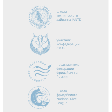
школа
технического
дайвинга IANTD
участник
конфедерации
CMAS
представитель
Федерации
Фридайвинга
России
школа
фридайвинга
National Dive
League