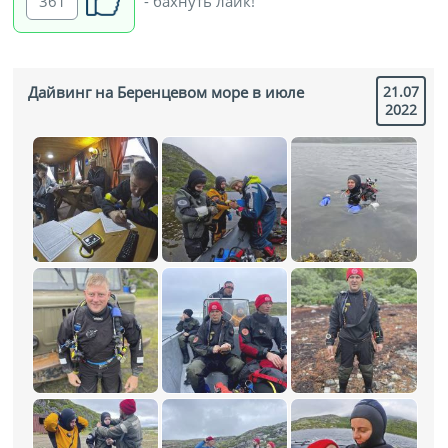
361
- бахнуть лайк!
Дайвинг на Беренцевом море в июле
21.07
2022