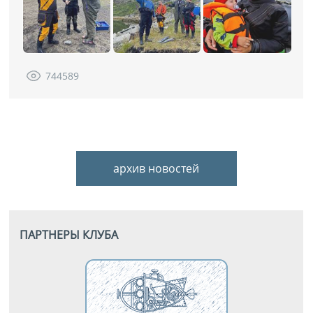
744589
архив новостей
ПАРТНЕРЫ КЛУБА