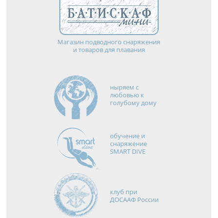
Магазин подводного снаряжения
и товаров для плавания
ныряем с
любовью к
голубому дому
обучение и
снаряжение
SMART DIVE
клуб при
ДОСААФ России