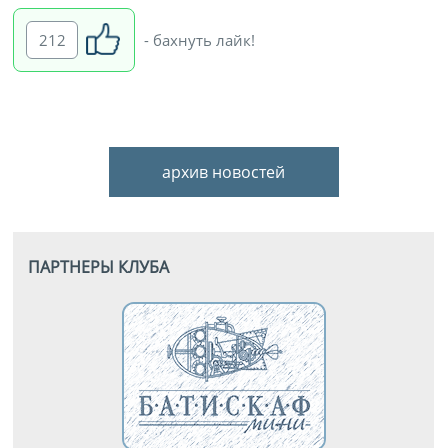
212
- бахнуть лайк!
архив новостей
ПАРТНЕРЫ КЛУБА