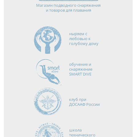
Магазин подводного снаряжения
и товаров для плавания
ныряем с
любовью к
голубому дому
обучение и
снаряжение
SMART DIVE
клуб при
ДОСААФ России
школа
технического