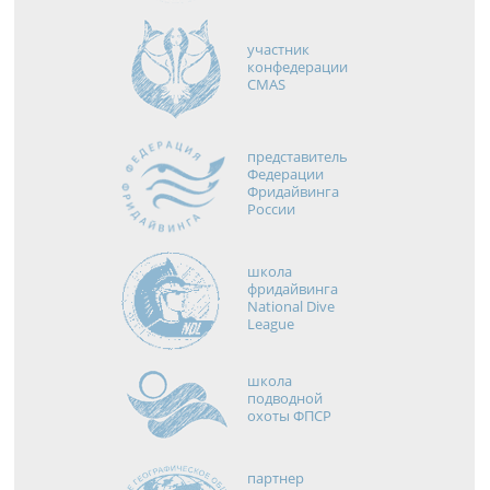
участник
конфедерации
CMAS
представитель
Федерации
Фридайвинга
России
школа
фридайвинга
National Dive
League
школа
подводной
охоты ФПСР
партнер