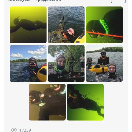
17239