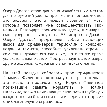
Озеро Долгое стало для меня излюбленным местом
для погружений уже на протяжении нескольких лет.
Это водоём с впечатляющей глубиной 51 метр,
который позволяет мне совершенствовать свои
навыки. Благодаря тренировкам здесь, в январе я
смог уверенно нырнуть на 55 метров в Дахабе.
Озеро "Долгое" представляет собой настоящий
вызов для фридайверов: термоклин с холодной
водой и темнота, способная усиливать страхи и
сомнения, делают его сложным, но в то же время
увлекательным местом. Прогрессируя в этом озере,
другие водоёмы кажутся мне значительно легче.
На этой поездке собралось трое фридайверов:
Людмила Филиппова, которая уже не раз посещала
это место в прошлом году; Родион Филиппов,
приехавший сдавать нормативы; и Полина
Палехина, только начинающая свой путь в глубину. У
каждого из них были свои цели и задачи с которыми
они благополучно справились.