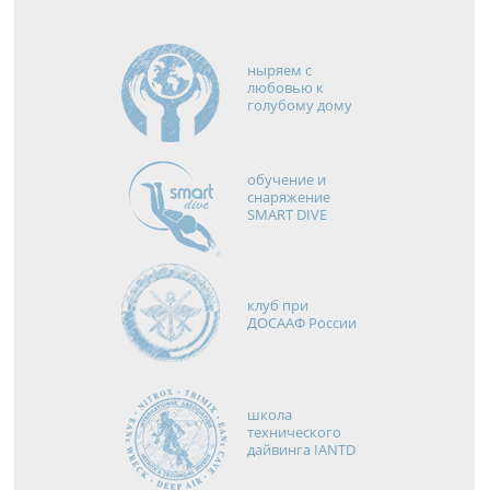
ныряем с
любовью к
голубому дому
обучение и
снаряжение
SMART DIVE
клуб при
ДОСААФ России
школа
технического
дайвинга IANTD